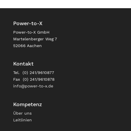
Power-to-X
Power-to-X GmbH
Martelenberger Weg 7
52066 Aachen
Kontakt
Tel. (0) 241/9610877
Fax (0) 241/9610878
info@power-to-x.de
Kompetenz
Über uns
Leitlinien