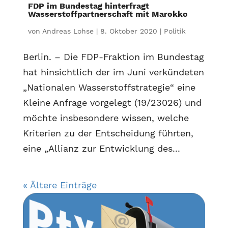
FDP im Bundestag hinterfragt
Wasserstoffpartnerschaft mit Marokko
von
Andreas Lohse
|
8. Oktober 2020
|
Politik
Berlin. – Die FDP-Fraktion im Bundestag
hat hinsichtlich der im Juni verkündeten
„Nationalen Wasserstoffstrategie“ eine
Kleine Anfrage vorgelegt (19/23026) und
möchte insbesondere wissen, welche
Kriterien zu der Entscheidung führten,
eine „Allianz zur Entwicklung des...
« Ältere Einträge