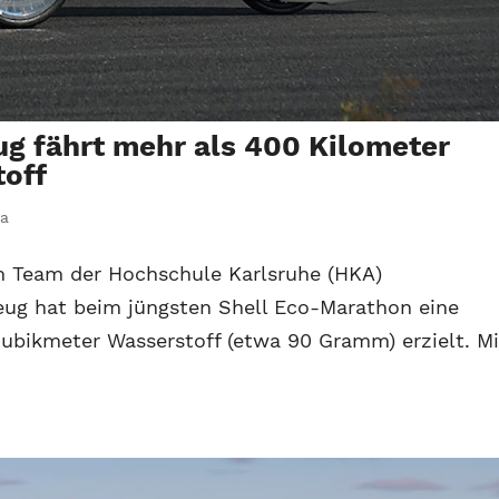
ug fährt mehr als 400 Kilometer
off
a
om Team der Hochschule Karlsruhe (HKA)
eug hat beim jüngsten Shell Eco-Marathon eine
ubikmeter Wasserstoff (etwa 90 Gramm) erzielt. Mi