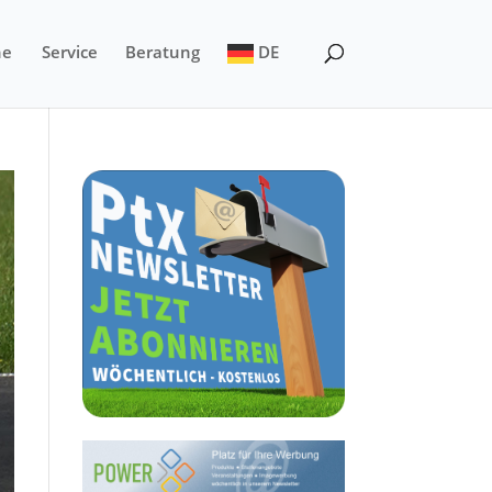
ne
Service
Beratung
DE