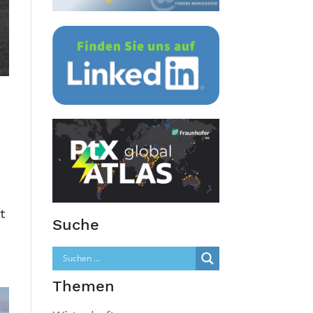
t
Suche
Themen