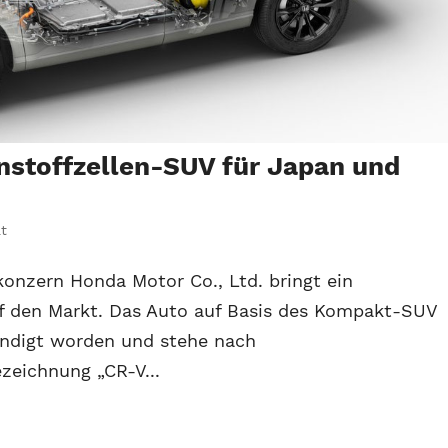
nstoffzellen-SUV für Japan und
ät
konzern Honda Motor Co., Ltd. bringt ein
uf den Markt. Das Auto auf Basis des Kompakt-SUV
ndigt worden und stehe nach
eichnung „CR-V...