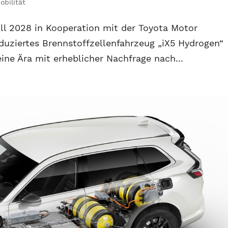
obilität
l 2028 in Kooperation mit der Toyota Motor
oduziertes Brennstoffzellenfahrzeug „iX5 Hydrogen“
ine Ära mit erheblicher Nachfrage nach...