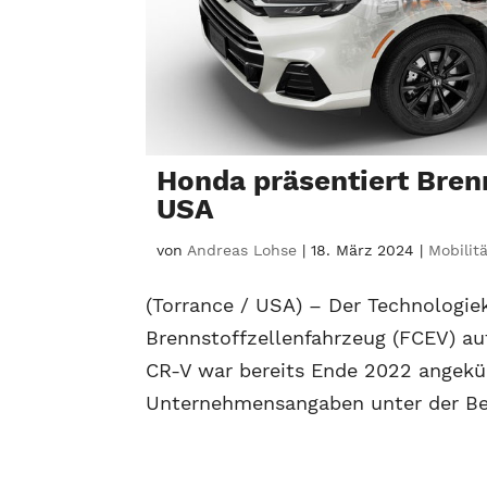
Honda präsentiert Bren
USA
von
Andreas Lohse
|
18. März 2024
|
Mobilit
(Torrance / USA) – Der Technologie
Brennstoffzellenfahrzeug (FCEV) a
CR-V war bereits Ende 2022 angekü
Unternehmensangaben unter der Bez