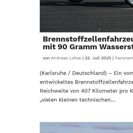
Brennstoffzellenfahrze
mit 90 Gramm Wasserst
von
Andreas Lohse
|
22. Juli 2025
|
Panoram
(Karlsruhe / Deutschland) – Ein v
entwickeltes Brennstoffzellenfahrz
Reichweite von 407 Kilometer pro K
„vielen kleinen technischen...