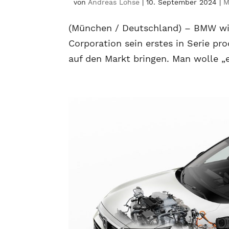
von
Andreas Lohse
|
10. September 2024
|
M
(München / Deutschland) – BMW wil
Corporation sein erstes in Serie pr
auf den Markt bringen. Man wolle „e