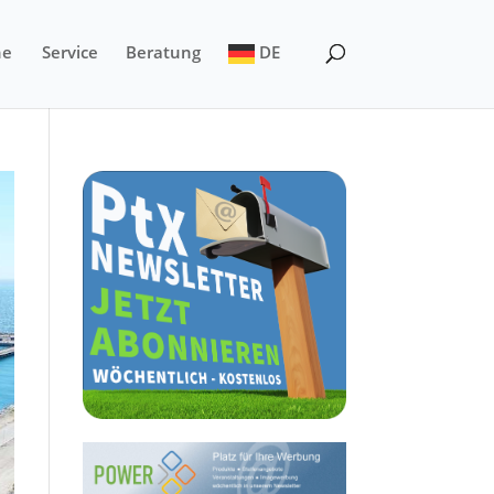
ne
Service
Beratung
DE