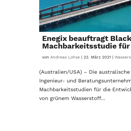
Enegix beauftragt Black
Machbarkeitsstudie für
von
Andreas Lohse
|
22. März 2021
|
Wasserst
(Australien/USA) – Die australisch
Ingenieur- und Beratungsunternehm
Machbarkeitsstudien für die Entwic
von grünem Wasserstoff...