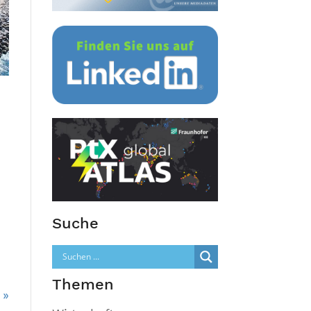
Suche
Themen
 »