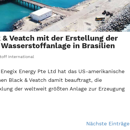
 & Veatch mit der Erstellung der
 Wasserstoffanlage in Brasilien
off International
e Enegix Energy Pte Ltd hat das US-amerikanische
en Black & Veatch damit beauftragt, die
klung der weltweit größten Anlage zur Erzeugung
Nächste Einträge