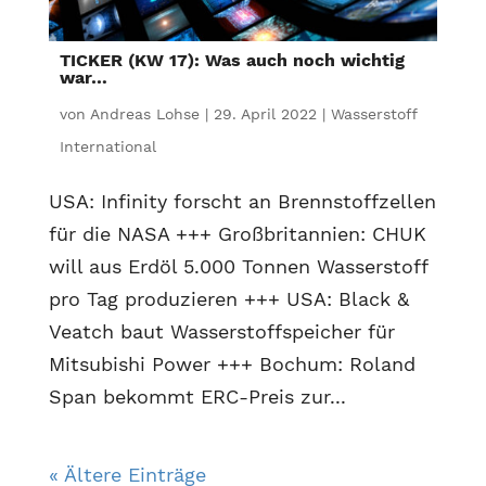
TICKER (KW 17): Was auch noch wichtig
war…
von
Andreas Lohse
|
29. April 2022
|
Wasserstoff
International
USA: Infinity forscht an Brennstoffzellen
für die NASA +++ Großbritannien: CHUK
will aus Erdöl 5.000 Tonnen Wasserstoff
pro Tag produzieren +++ USA: Black &
Veatch baut Wasserstoffspeicher für
Mitsubishi Power +++ Bochum: Roland
Span bekommt ERC-Preis zur...
« Ältere Einträge