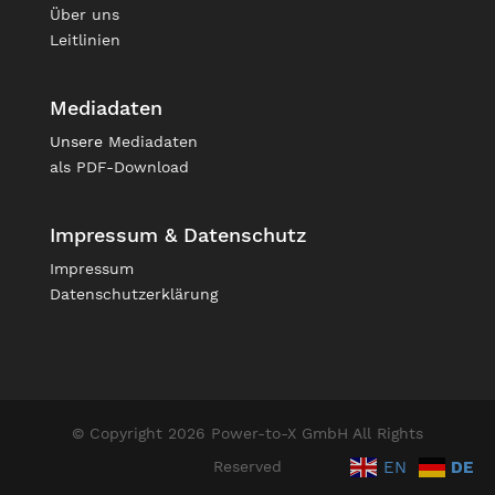
Über uns
Leitlinien
Mediadaten
Unsere
Mediadaten
als PDF-Download
Impressum & Datenschutz
Impressum
Datenschutzerklärung
© Copyright 2026 Power-to-X GmbH All Rights
EN
DE
Reserved