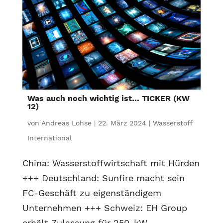
Was auch noch wichtig ist… TICKER (KW
12)
von
Andreas Lohse
|
22. März 2024
|
Wasserstoff
International
China: Wasserstoffwirtschaft mit Hürden
+++ Deutschland: Sunfire macht sein
FC-Geschäft zu eigenständigem
Unternehmen +++ Schweiz: EH Group
erhält Zulassung für 250-kW-