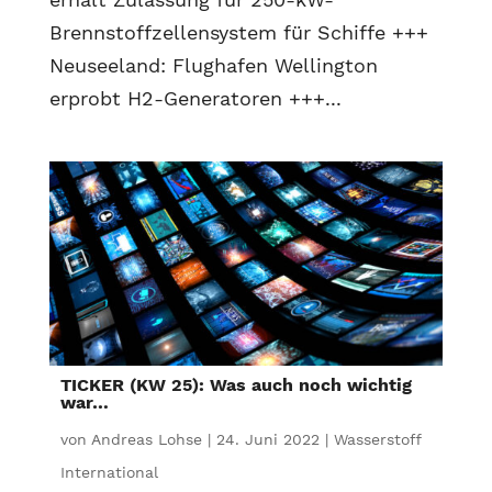
Brennstoffzellensystem für Schiffe +++
Neuseeland: Flughafen Wellington
erprobt H2-Generatoren +++...
TICKER (KW 25): Was auch noch wichtig
war…
von
Andreas Lohse
|
24. Juni 2022
|
Wasserstoff
International