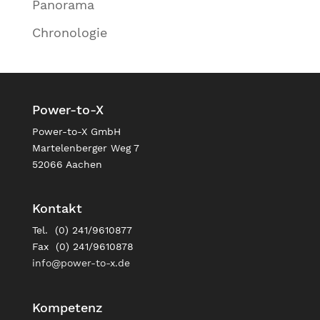
Panorama
Chronologie
Power-to-X
Power-to-X GmbH
Martelenberger Weg 7
52066 Aachen
Kontakt
Tel. (0) 241/9610877
Fax (0) 241/9610878
info@power-to-x.de
Kompetenz