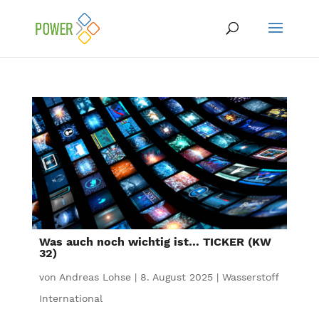
Was auch noch wichtig ist… TICKER (KW
32)
von
Andreas Lohse
|
8. August 2025
|
Wasserstoff
International