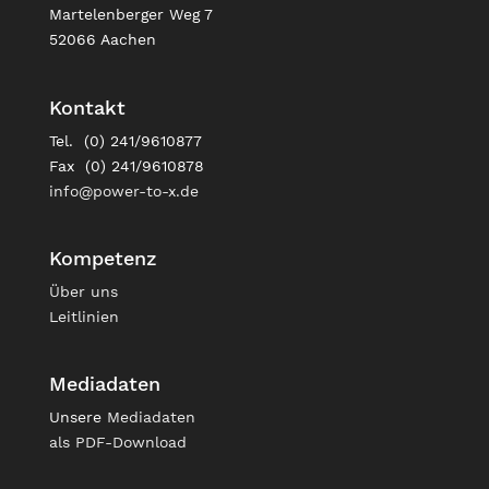
Martelenberger Weg 7
52066 Aachen
Kontakt
Tel. (0) 241/9610877
Fax (0) 241/9610878
info@power-to-x.de
Kompetenz
Über uns
Leitlinien
Mediadaten
Unsere
Mediadaten
als PDF-Download