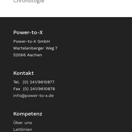
Chronologie
Power-to-X
Power-to-X GmbH
Martelenberger Weg 7
52066 Aachen
Kontakt
Tel. (0) 241/9610877
Fax (0) 241/9610878
info@power-to-x.de
Kompetenz
Über uns
Leitlinien