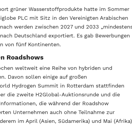
port grüner Wasserstoffprodukte hatte im Sommer
iglobe PLC mit Sitz in den Vereinigten Arabischen
emnach werden zwischen 2027 und 2033 „mindesten
nach Deutschland exportiert. Es gab Bewerbungen
 von fünf Kontinenten.
ten Roadshows
chen weltweit eine Reihe von hybriden und
n. Davon sollen einige auf großen
orld Hydrogen Summit in Rotterdam stattfinden
über die zweite H2Global-Auktionsrunde und die
 Informationen, die während der Roadshow
sierten Unternehmen auch ohne Teilnahme zur
derem im April (Asien, Südamerika) und Mai (Afrika)