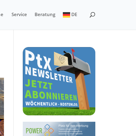
ne
Service
Beratung
DE