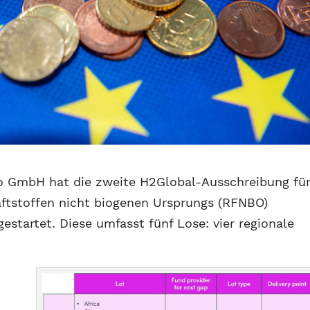
o GmbH hat die zweite H2Global-Ausschreibung fü
aftstoffen nicht biogenen Ursprungs (RFNBO)
estartet. Diese umfasst fünf Lose: vier regionale