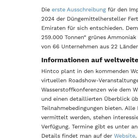
Die
erste Ausschreibung
für den Im
2024 der Düngemittelhersteller Fert
Emiraten für sich entschieden. D
259.000 Tonnen“ grünes Ammoniak 
von 66 Unternehmen aus 22 Ländern
Informationen auf weltwei
Hintco plant in den kommenden Wo
virtuellen Roadshow-Veranstaltunge
Wasserstoffkonferenzen wie dem W
und einen detaillierten Überblick 
Teilnahmebedingungen bieten. Alle
vermittelt werden, stehen interes
Verfügung. Termine gibt es unter an
Details findet man auf der
Website
.