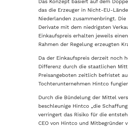
Das Konzept basiert auf dem Doppe
das die Erzeuger in Nicht-EU-Länd
Niederlanden zusammenbringt. Die 
Derivate mit dem niedrigsten Verka
Einkaufspreis erhalten jeweils eine
Rahmen der Regelung erzeugten Kra
Da der Einkaufspreis derzeit noch hö
Differenz durch die staatlichen Mit
Preisangeboten zeitlich befristet a
Tochterunternehmen Hintco fungier
Durch die Bündelung der Mittel vers
beschleunige Hintco „die Schaffung
verringert das Risiko für die entst
CEO von Hintco und Mitbegründer v