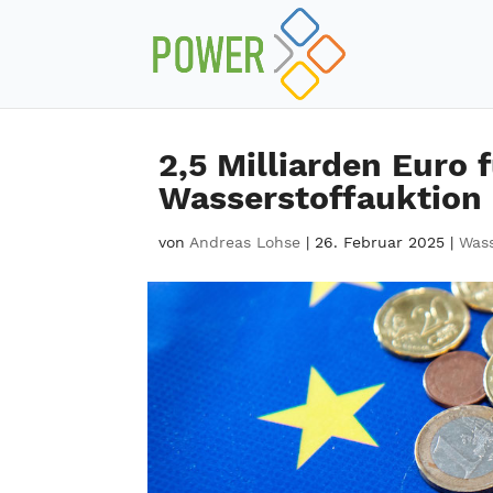
2,5 Milliarden Euro 
Wasserstoffauktion
von
Andreas Lohse
|
26. Februar 2025
|
Wass