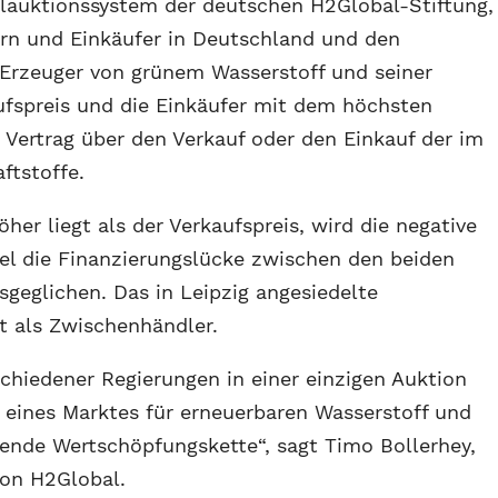
lauktionssystem der deutschen H2Global-Stiftung,
ern und Einkäufer in Deutschland und den
Erzeuger von grünem Wasserstoff und seiner
ufspreis und die Einkäufer mit dem höchsten
n Vertrag über den Verkauf oder den Einkauf der im
ftstoffe.
her liegt als der Verkaufspreis, wird die negative
tel die Finanzierungslücke zwischen den beiden
usgeglichen. Das in Leipzig angesiedelte
t als Zwischenhändler.
chiedener Regierungen in einer einzigen Auktion
 eines Marktes für erneuerbaren Wasserstoff und
ehende Wertschöpfungskette“, sagt Timo Bollerhey,
on H2Global.