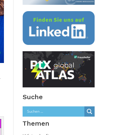
r
Suche
Themen