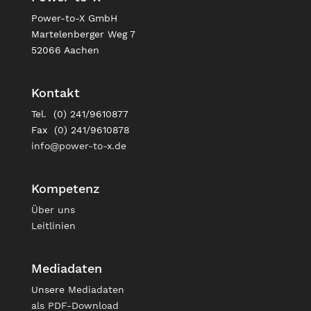
Power-to-X GmbH
Martelenberger Weg 7
52066 Aachen
Kontakt
Tel. (0) 241/9610877
Fax (0) 241/9610878
info@power-to-x.de
Kompetenz
Über uns
Leitlinien
Mediadaten
Unsere
Mediadaten
als PDF-Download