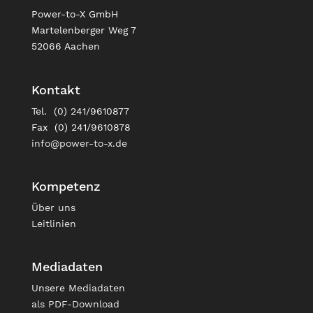
Power-to-X GmbH
Martelenberger Weg 7
52066 Aachen
Kontakt
Tel. (0) 241/9610877
Fax (0) 241/9610878
info@power-to-x.de
Kompetenz
Über uns
Leitlinien
Mediadaten
Unsere
Mediadaten
als PDF-Download