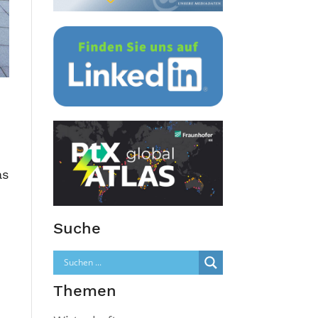
as
Suche
Themen