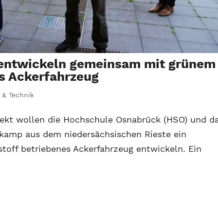
e entwickeln gemeinsam mit grünem
s Ackerfahrzeug
 & Technik
jekt wollen die Hochschule Osnabrück (HSO) und d
amp aus dem niedersächsischen Rieste ein
toff betriebenes Ackerfahrzeug entwickeln. Ein