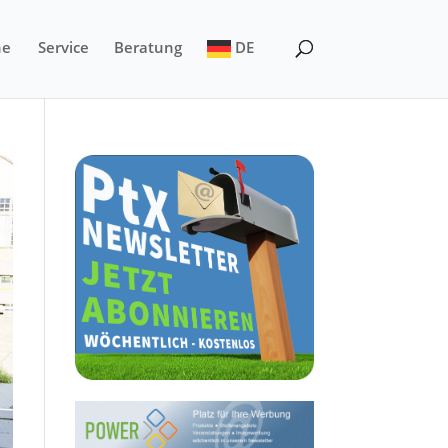
ne
Service
Beratung
DE