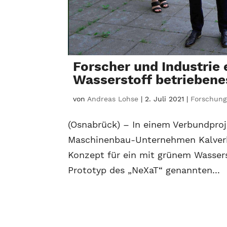
Forscher und Industri
Wasserstoff betriebene
von
Andreas Lohse
|
2. Juli 2021
|
Forschung
(Osnabrück) – In einem Verbundpro
Maschinenbau-Unternehmen Kalverk
Konzept für ein mit grünem Wassers
Prototyp des „NeXaT“ genannten...