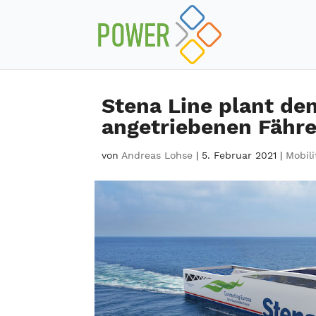
Stena Line plant den
angetriebenen Fähr
von
Andreas Lohse
|
5. Februar 2021
|
Mobili