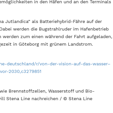
emöglichkeiten in den Häfen und an den Terminals
na Jutlandica“ als Batteriehybrid-Fähre auf der
Dabei werden die Bugstrahlruder im Hafenbetrieb
ien werden zum einen während der Fahrt aufgeladen,
ezeit in Göteborg mit grünem Landstrom.
ine-deutschland/r/von-der-vision-auf-das-wasser–
f-vor-2030,c3279851
wie Brennstoffzellen, Wasserstoff und Bio-
ill Stena Line nachreichen / © Stena Line