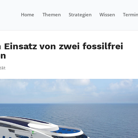
Home
Themen
Strategien
Wissen
Termi
 Einsatz von zwei fossilfrei
en
tät