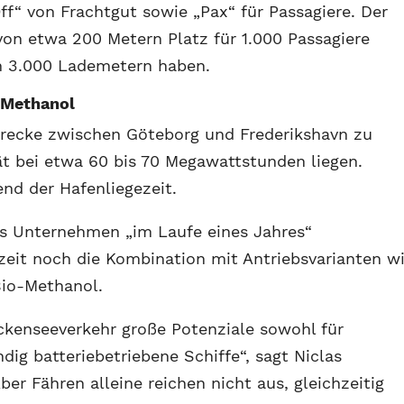
Off“ von Frachtgut sowie „Pax“ für Passagiere. Der
von etwa 200 Metern Platz für 1.000 Passagiere
on 3.000 Lademetern haben.
o-Methanol
recke zwischen Göteborg und Frederikshavn zu
ät bei etwa 60 bis 70 Megawattstunden liegen.
nd der Hafenliegezeit.
as Unternehmen „im Laufe eines Jahres“
zeit noch die Kombination mit Antriebsvarianten w
Bio-Methanol.
ckenseeverkehr große Potenziale sowohl für
ndig batteriebetriebene Schiffe“, sagt Niclas
er Fähren alleine reichen nicht aus, gleichzeitig