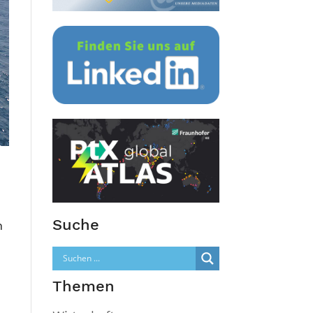
Suche
n
Themen