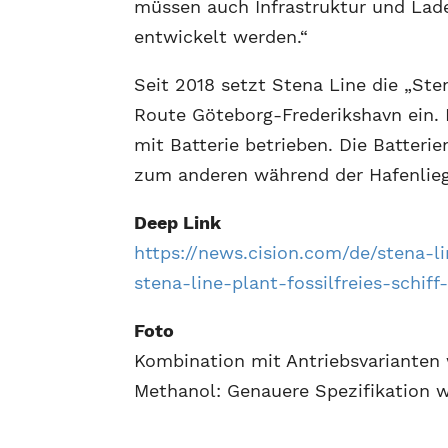
müssen auch Infrastruktur und Lad
entwickelt werden.“
Seit 2018 setzt Stena Line die „Ste
Route Göteborg-Frederikshavn ein. 
mit Batterie betrieben. Die Batter
zum anderen während der Hafenlieg
Deep Link
https://news.cision.com/de/stena-l
stena-line-plant-fossilfreies-schif
Foto
Kombination mit Antriebsvarianten 
Methanol: Genauere Spezifikation w