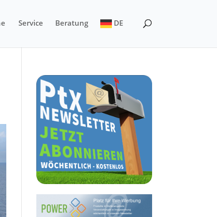
ne
Service
Beratung
DE