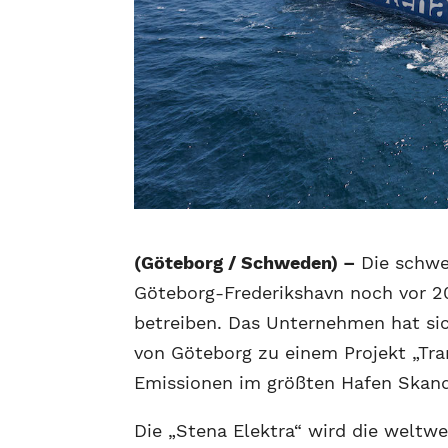
(Göteborg / Schweden) –
Die schwed
Göteborg-Frederikshavn noch vor 20
betreiben. Das Unternehmen hat si
von Göteborg zu einem Projekt „Tra
Emissionen im größten Hafen Skand
Die „Stena Elektra“ wird die weltwei