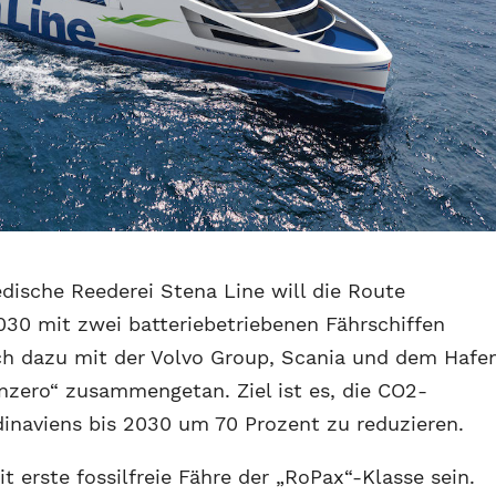
ische Reederei Stena Line will die Route
30 mit zwei batteriebetriebenen Fährschiffen
ch dazu mit der Volvo Group, Scania und dem Hafe
nzero“ zusammengetan. Ziel ist es, die CO2-
inaviens bis 2030 um 70 Prozent zu reduzieren.
t erste fossilfreie Fähre der „RoPax“-Klasse sein.