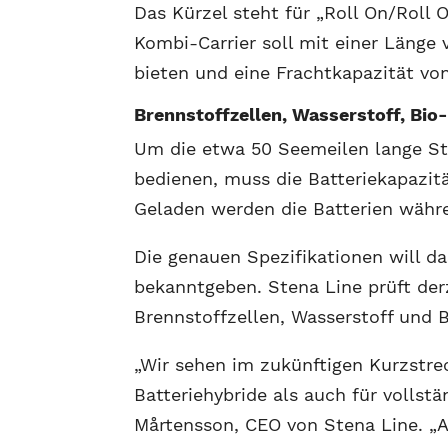
Das Kürzel steht für „Roll On/Roll 
Kombi-Carrier soll mit einer Länge 
bieten und eine Frachtkapazität v
Brennstoffzellen, Wasserstoff, Bi
Um die etwa 50 Seemeilen lange St
bedienen, muss die Batteriekapazit
Geladen werden die Batterien währe
Die genauen Spezifikationen will d
bekanntgeben. Stena Line prüft der
Brennstoffzellen, Wasserstoff und 
„Wir sehen im zukünftigen Kurzstre
Batteriehybride als auch für vollstä
Mårtensson, CEO von Stena Line. „Ab