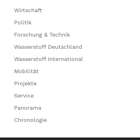
Wirtschaft
Politik
Forschung & Technik
Wasserstoff Deutschland
Wasserstoff International
Mobilität
Projekte
Service
Panorama
Chronologie