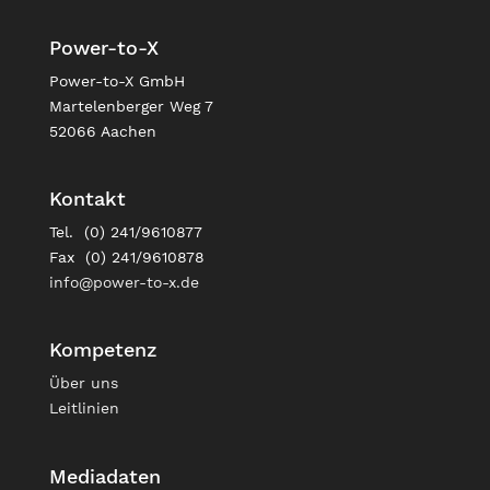
Power-to-X
Power-to-X GmbH
Martelenberger Weg 7
52066 Aachen
Kontakt
Tel. (0) 241/9610877
Fax (0) 241/9610878
info@power-to-x.de
Kompetenz
Über uns
Leitlinien
Mediadaten