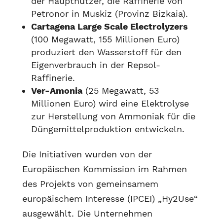
der Hauptnutzer, die Raffinerie von
Petronor in Muskiz (Provinz Bizkaia).
Cartagena Large Scale Electrolyzers
(100 Megawatt, 155 Millionen Euro)
produziert den Wasserstoff für den
Eigenverbrauch in der Repsol-
Raffinerie.
Ver-Amonia
(25 Megawatt, 53
Millionen Euro) wird eine Elektrolyse
zur Herstellung von Ammoniak für die
Düngemittelproduktion entwickeln.
Die Initiativen wurden von der
Europäischen Kommission im Rahmen
des Projekts von gemeinsamem
europäischem Interesse (IPCEI) „Hy2Use“
ausgewählt. Die Unternehmen