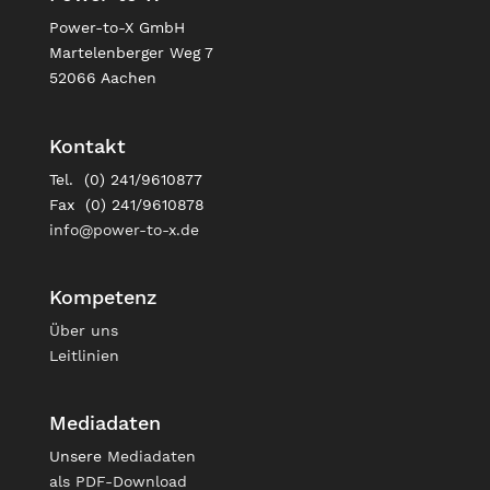
Power-to-X GmbH
Martelenberger Weg 7
52066 Aachen
Kontakt
Tel. (0) 241/9610877
Fax (0) 241/9610878
info@power-to-x.de
Kompetenz
Über uns
Leitlinien
Mediadaten
Unsere
Mediadaten
als PDF-Download