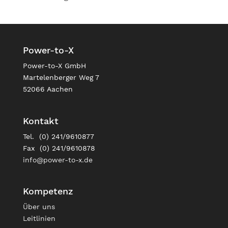
Power-to-X
Power-to-X GmbH
Martelenberger Weg 7
52066 Aachen
Kontakt
Tel. (0) 241/9610877
Fax (0) 241/9610878
info@power-to-x.de
Kompetenz
Über uns
Leitlinien