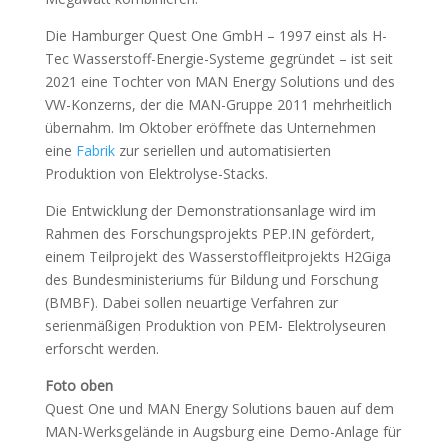
Die Hamburger Quest One GmbH – 1997 einst als H-
Tec Wasserstoff-Energie-Systeme gegründet – ist seit
2021 eine Tochter von MAN Energy Solutions und des
VW-Konzerns, der die MAN-Gruppe 2011 mehrheitlich
übernahm. Im Oktober eröffnete das Unternehmen
eine
Fabrik
zur seriellen und automatisierten
Produktion von Elektrolyse-Stacks.
Die Entwicklung der Demonstrationsanlage wird im
Rahmen des Forschungsprojekts PEP.IN gefördert,
einem Teilprojekt des Wasserstoffleitprojekts H2Giga
des Bundesministeriums für Bildung und Forschung
(BMBF). Dabei sollen neuartige Verfahren zur
serienmäßigen Produktion von PEM- Elektrolyseuren
erforscht werden.
Foto oben
Quest One und MAN Energy Solutions bauen auf dem
MAN-Werksgelände in Augsburg eine Demo-Anlage für