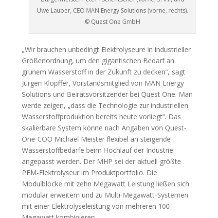
Uwe Lauber, CEO MAN Energy Solutions (vorne, rechts).
© Quest One GmbH
„Wir brauchen unbedingt Elektrolyseure in industrieller
Größenordnung, um den gigantischen Bedarf an
grünem Wasserstoff in der Zukunft zu decken“, sagt
Jürgen Klöpffer, Vorstandsmitglied von MAN Energy
Solutions und Beiratsvorsitzender bei Quest One. Man
werde zeigen, „dass die Technologie zur industriellen
Wasserstoffproduktion bereits heute vorliegt“. Das
skalierbare System könne nach Angaben von Quest-
One-COO Michael Meister flexibel an steigende
Wasserstoffbedarfe beim Hochlauf der Industrie
angepasst werden. Der MHP sei der aktuell größte
PEM-Elektrolyseur im Produktportfolio. Die
Modulblöcke mit zehn Megawatt Leistung ließen sich
modular erweitern und zu Multi-Megawatt-Systemen
mit einer Elektrolyseleistung von mehreren 100
Megawatt kombinieren.