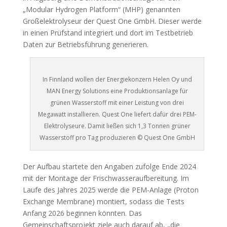
„Modular Hydrogen Platform“ (MHP) genannten
Großelektrolyseur der Quest One GmbH. Dieser werde
in einen Prüfstand integriert und dort im Testbetrieb
Daten zur Betriebsführung generieren.
In Finnland wollen der Energiekonzern Helen Oy und
MAN Energy Solutions eine Produktionsanlage für
grünen Wasserstoff mit einer Leistung von drei
Megawatt installieren. Quest One liefert dafür drei PEM-
Elektrolyseure. Damit ließen sich 1,3 Tonnen grüner
Wasserstoff pro Tag produzieren © Quest One GmbH
Der Aufbau startete den Angaben zufolge Ende 2024
mit der Montage der Frischwasseraufbereitung. Im
Laufe des Jahres 2025 werde die PEM-Anlage (Proton
Exchange Membrane) montiert, sodass die Tests
Anfang 2026 beginnen könnten. Das
Gemeinschaftsprojekt ziele auch darauf ab, „die