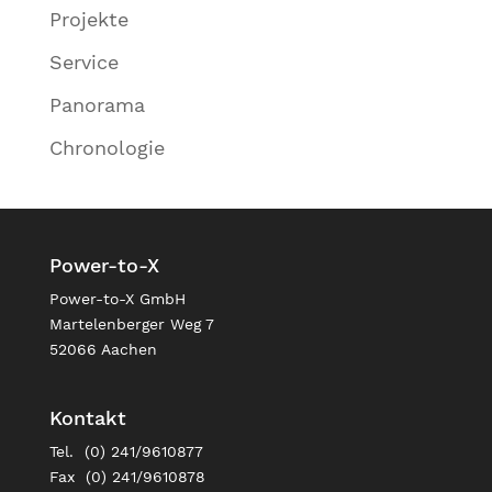
Projekte
Service
Panorama
Chronologie
Power-to-X
Power-to-X GmbH
Martelenberger Weg 7
52066 Aachen
Kontakt
Tel. (0) 241/9610877
Fax (0) 241/9610878