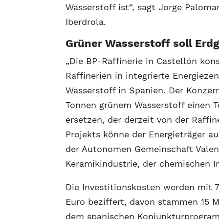
Wasserstoff ist“, sagt Jorge Paloma
Iberdrola.
Grüner Wasserstoff soll Erd
„Die BP-Raffinerie in Castellón kon
Raffinerien in integrierte Energieze
Wasserstoff in Spanien. Der Konzer
Tonnen grünem Wasserstoff einen Te
ersetzen, der derzeit von der Raffi
Projekts könne der Energieträger au
der Autonomen Gemeinschaft Valenc
Keramikindustrie, der chemischen I
Die Investitionskosten werden mit 7
Euro beziffert, davon stammen 15 M
dem spanischen Konjunkturprogram