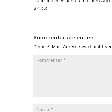
Quartal dieses Jahres mit dem Aufb
BP plc
Kommentar absenden
Deine E-Mail-Adresse wird nicht ver