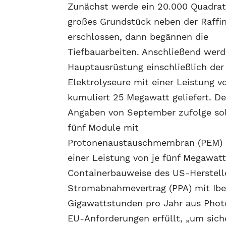
Zunächst werde ein 20.000 Quadra
großes Grundstück neben der Raffin
erschlossen, dann begännen die
Tiefbauarbeiten. Anschließend werd
Hauptausrüstung einschließlich der
Elektrolyseure mit einer Leistung v
kumuliert 25 Megawatt geliefert. D
Angaben von September zufolge so
fünf Module mit
Protonenaustauschmembran (PEM)
einer Leistung von je fünf Megawatt
Containerbauweise des US-Hersteller
Stromabnahmevertrag (PPA) mit Iber
Gigawattstunden pro Jahr aus Photo
EU-Anforderungen erfüllt, „um sich