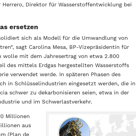
r Herrero, Direktor für Wasserstoffentwicklung bei
gas ersetzen
solidiert sich als Modell für die Umwandlung von
ntren“, sagt Carolina Mesa, BP-Vizepräsidentin für
n wolle mit dem Jahresertrag von etwa 2.800
il des mittels Erdgas hergestellten Wasserstoffs
nerie verwendet werde. In späteren Phasen des
ch in Schlüsselindustrien eingesetzt werden, die in
ia schwer zu dekarbonisieren seien, etwa in der
ndustrie und im Schwerlastverkehr.
0 Millionen
illionen aus
m (Plan de