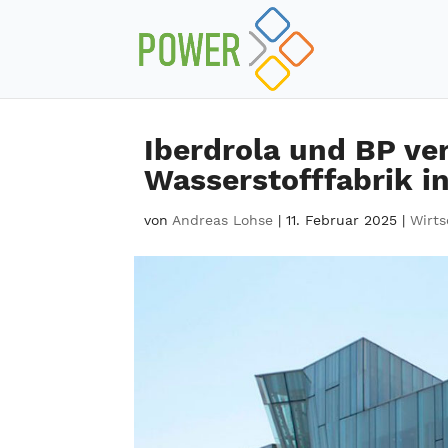
Iberdrola und BP ve
Wasserstofffabrik i
von
Andreas Lohse
|
11. Februar 2025
|
Wirts