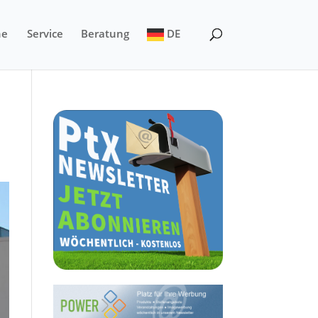
ne
Service
Beratung
DE