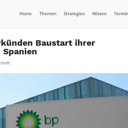
Home
Themen
Strategien
Wissen
Termi
rkünden Baustart ihrer
n Spanien
chaft