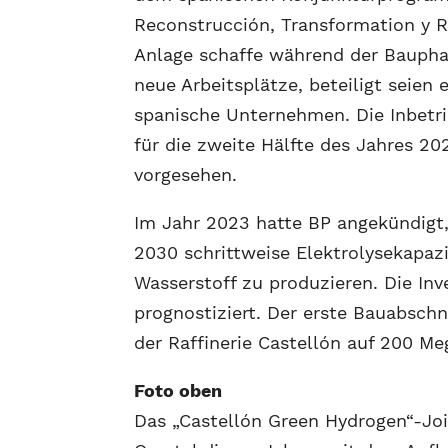
Reconstrucción, Transformation y Re
Anlage schaffe während der Baupha
neue Arbeitsplätze, beteiligt seien
spanische Unternehmen. Die Inbetr
für die zweite Hälfte des Jahres 20
vorgesehen.
Im Jahr 2023 hatte BP angekündigt,
2030 schrittweise Elektrolysekapaz
Wasserstoff zu produzieren. Die Inv
prognostiziert. Der erste Bauabsch
der Raffinerie Castellón auf 200 Me
Foto oben
Das „Castellón Green Hydrogen“-Joi