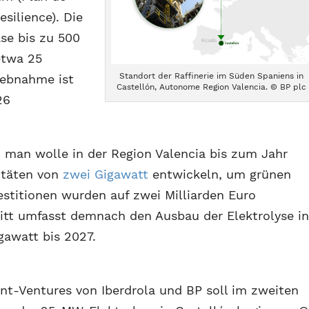
silience). Die
se bis zu 500
 etwa 25
Standort der Raffinerie im Süden Spaniens in
iebnahme ist
Castellón, Autonome Region Valencia. © BP plc
26
 man wolle in der Region Valencia bis zum Jahr
itäten von
zwei Gigawatt
entwickeln, um grünen
estitionen wurden auf zwei Milliarden Euro
nitt umfasst demnach den Ausbau der Elektrolyse i
gawatt bis 2027.
nt-Ventures von Iberdrola und BP soll im zweiten