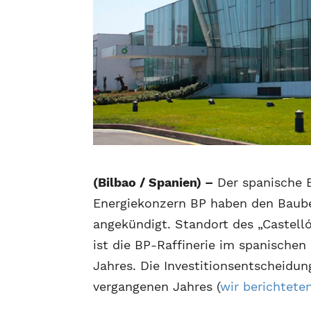
(Bilbao / Spanien) –
Der spanische E
Energiekonzern BP haben den Baube
angekündigt. Standort des „Castell
ist die BP-Raffinerie im spanischen 
Jahres. Die Investitionsentscheid
vergangenen Jahres (
wir berichtete