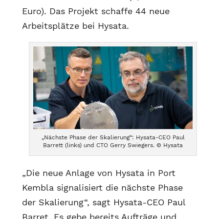
Euro). Das Projekt schaffe 44 neue
Arbeitsplätze bei Hysata.
„Nächste Phase der Skalierung“: Hysata-CEO Paul
Barrett (links) und CTO Gerry Swiegers. © Hysata
„Die neue Anlage von Hysata in Port
Kembla signalisiert die nächste Phase
der Skalierung“, sagt Hysata-CEO Paul
Barret. Es gebe bereits Aufträge und