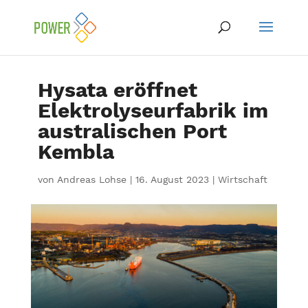
Hysata eröffnet
Elektrolyseurfabrik im
australischen Port
Kembla
von
Andreas Lohse
|
16. August 2023
|
Wirtschaft