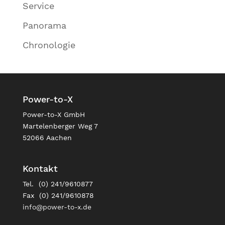
Service
Panorama
Chronologie
Power-to-X
Power-to-X GmbH
Martelenberger Weg 7
52066 Aachen
Kontakt
Tel. (0) 241/9610877
Fax (0) 241/9610878
info@power-to-x.de