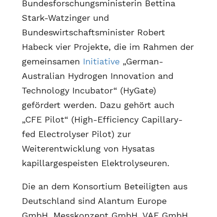
Bundesforschungsministerin Bettina
Stark-Watzinger und
Bundeswirtschaftsminister Robert
Habeck vier Projekte, die im Rahmen der
gemeinsamen
Initiative
„German-
Australian Hydrogen Innovation and
Technology Incubator“ (HyGate)
gefördert werden. Dazu gehört auch
„CFE Pilot“ (High-Efficiency Capillary-
fed Electrolyser Pilot) zur
Weiterentwicklung von Hysatas
kapillargespeisten Elektrolyseuren.
Die an dem Konsortium Beteiligten aus
Deutschland sind Alantum Europe
GmbH, Messkonzept GmbH, VAF GmbH,