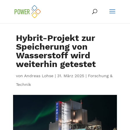
Hybrit-Projekt zur
Speicherung von
Wasserstoff wird
weiterhin getestet
von
Andreas Lohse
|
31. März 2025
|
Forschung &
Technik