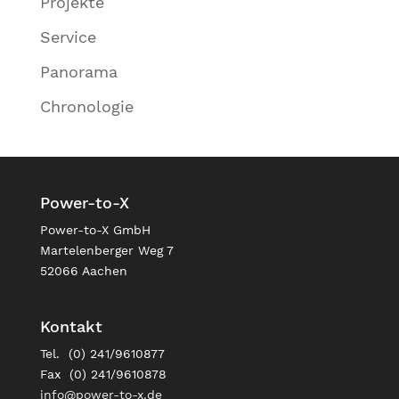
Projekte
Service
Panorama
Chronologie
Power-to-X
Power-to-X GmbH
Martelenberger Weg 7
52066 Aachen
Kontakt
Tel. (0) 241/9610877
Fax (0) 241/9610878
info@power-to-x.de