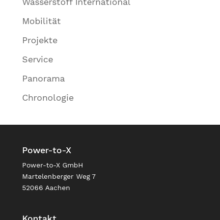
Wasserstoff International
Mobilität
Projekte
Service
Panorama
Chronologie
Power-to-X
Power-to-X GmbH
Martelenberger Weg 7
52066 Aachen
Kontakt