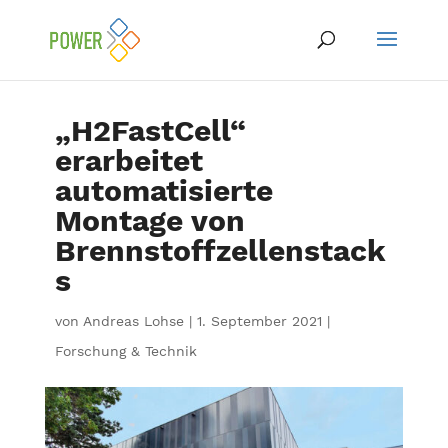
„H2FastCell“
erarbeitet
automatisierte
Montage von
Brennstoffzellenstack
s
von
Andreas Lohse
|
1. September 2021
|
Forschung & Technik