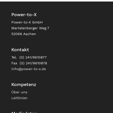
Power-to-X
Power-to-X GmbH
Martelenberger Weg 7
52066 Aachen
Kontakt
Tel. (0) 241/9610877
Fax (0) 241/9610878
info@power-to-x.de
Kompetenz
Über uns
Leitlinien