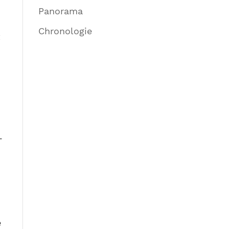
Panorama
Chronologie
t
–
e