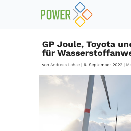
GP Joule, Toyota u
für Wasserstoffanw
von
Andreas Lohse
|
6. September 2022
|
Mo