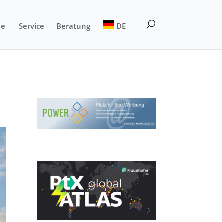
ne
Service
Beratung
DE