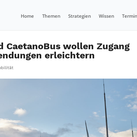
Home
Themen
Strategien
Wissen
Termi
nd CaetanoBus wollen Zugang
endungen erleichtern
bilität