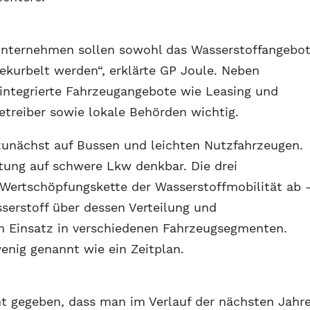
Unternehmen sollen sowohl das Wasserstoffangebo
ekurbelt werden“, erklärte GP Joule. Neben
 integrierte Fahrzeugangebote wie Leasing und
etreiber sowie lokale Behörden wichtig.
unächst auf Bussen und leichten Nutzfahrzeugen.
itung auf schwere Lkw denkbar. Die drei
ertschöpfungskette der Wasserstoffmobilität ab 
erstoff über dessen Verteilung und
um Einsatz in verschiedenen Fahrzeugsegmenten.
nig genannt wie ein Zeitplan.
nt gegeben, dass man im Verlauf der nächsten Jahr