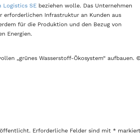
n Logistics SE
beziehen wolle. Das Unternehmen
er erforderlichen Infrastruktur an Kunden aus
ßerdem für die Produktion und den Bezug von
en Energien.
ollen „grünes Wasserstoff-Ökosystem“ aufbauen. 
öffentlicht.
Erforderliche Felder sind mit
*
markier