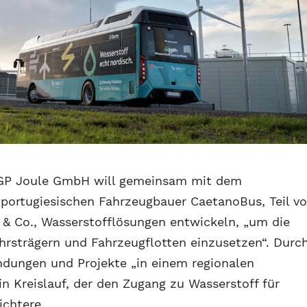
 GP Joule GmbH will gemeinsam mit dem
ortugiesischen Fahrzeugbauer CaetanoBus, Teil v
 & Co., Wasserstofflösungen entwickeln, „um die
ehrsträgern und Fahrzeugflotten einzusetzen“. Durc
ndungen und Projekte „in einem regionalen
n Kreislauf, der den Zugang zu Wasserstoff für
ichtere.