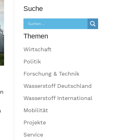
Suche
Themen
Wirtschaft
Politik
Forschung & Technik
Wasserstoff Deutschland
on
Wasserstoff International
Mobilität
h
Projekte
Service