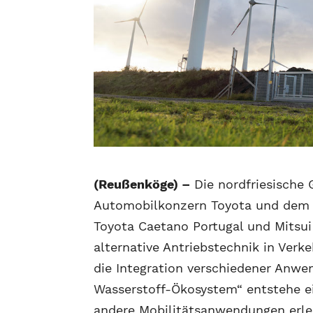
(Reußenköge) –
Die nordfriesische
Automobilkonzern Toyota und dem p
Toyota Caetano Portugal und Mitsui
alternative Antriebstechnik in Verk
die Integration verschiedener Anwe
Wasserstoff-Ökosystem“ entstehe ei
andere Mobilitätsanwendungen erle