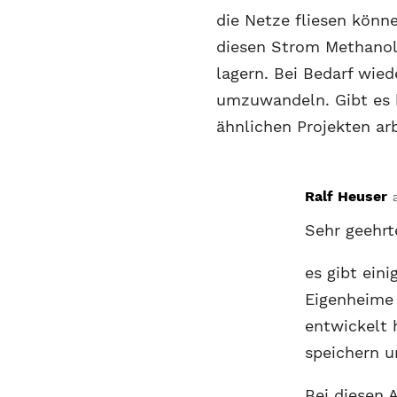
die Netze fliesen könn
diesen Strom Methanol 
lagern. Bei Bedarf wie
umzuwandeln. Gibt es b
ähnlichen Projekten ar
Ralf Heuser
Sehr geehrt
es gibt eini
Eigenheime
entwickelt 
speichern u
Bei diesen 