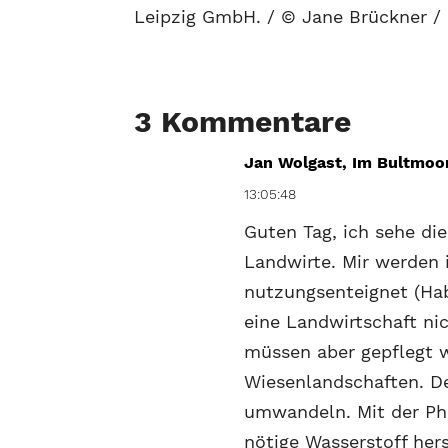
Leipzig GmbH. / © Jane Brückner /
3 Kommentare
Jan Wolgast, Im Bultmoor
13:05:48
Guten Tag, ich sehe die
Landwirte. Mir werden 
nutzungsenteignet (Hab
eine Landwirtschaft ni
müssen aber gepflegt 
Wiesenlandschaften. De
umwandeln. Mit der Pho
nötige Wasserstoff her