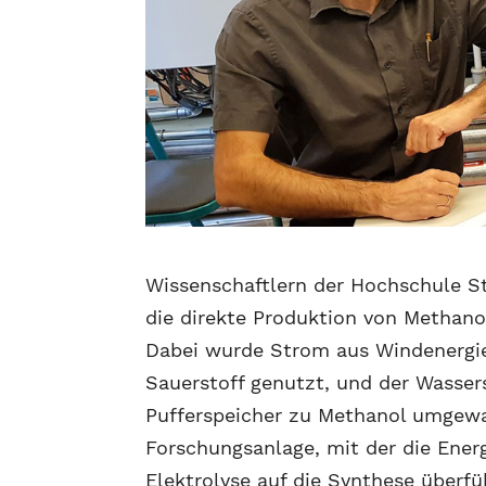
Wissenschaftlern der Hochschule S
die direkte Produktion von Methano
Dabei wurde Strom aus Windenergie
Sauerstoff genutzt, und der Wasser
Pufferspeicher zu Methanol umgewa
Forschungsanlage, mit der die Ener
Elektrolyse auf die Synthese überfü