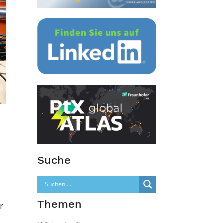
Suche
Themen
r