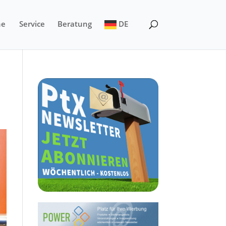
ne
Service
Beratung
DE