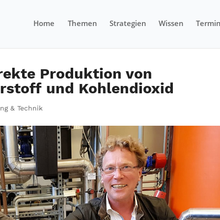
Home
Themen
Strategien
Wissen
Termi
irekte Produktion von
rstoff und Kohlendioxid
ng & Technik