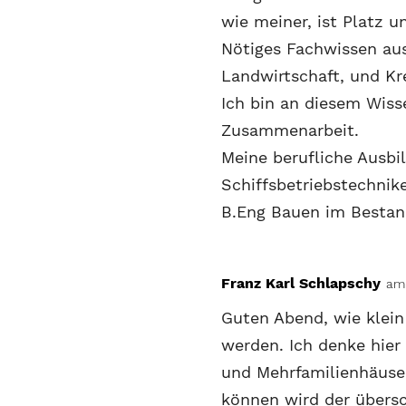
wie meiner, ist Platz 
Nötiges Fachwissen au
Landwirtschaft, und Kre
Ich bin an diesem Wisse
Zusammenarbeit.
Meine berufliche Ausbi
Schiffsbetriebstechnike
B.Eng Bauen im Bestan
Franz Karl Schlapschy
am 
Guten Abend, wie klei
werden. Ich denke hier
und Mehrfamilienhäuser
können wird der übers