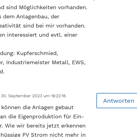
und sind Möglichkeiten vorhanden.
s dem Anlagenbau, der
ativität sind bei mir vorhanden.
n interessiert und evtl. einer
ldung: Kupferschmied,
r, Industriemeister Metall, EWS,
d.
30. September 2023 um 18:22:16
Antworten
n können die Anlagen gebaut
 an die Eigenproduktion für Ein-
. Wie wir bereits jetzt erkennen
chüssige PV Strom nicht mehr in