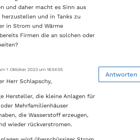
en und daher macht es Sinn aus
herzustellen und in Tanks zu
der in Strom und Wärme
ereits Firmen die an solchen oder
beiten?
am 1. Oktober 2023 um 18:54:55
Antworten
er Herr Schlapschy,
ge Hersteller, die kleine Anlagen für
 oder Mehrfamilienhäuser
haben, die Wasserstoff erzeugen,
nd wieder rückverstromen.
Anlagen wird überschüssiger Strom