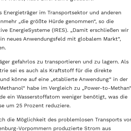
ls Energieträger im Transportsektor und anderen
nunmehr „die größte Hürde genommen“, so die
tive EnergieSysteme (IRES). „Damit erschließen wir
ein neues Anwendungsfeld mit globalem Markt“,
en.
äger gefahrlos zu transportieren und zu lagern. Als
ie sei es auch als Kraftstoff für die direkte
und könne auf eine „etablierte Anwendung“ in der
-Methanol“ habe im Vergleich zu „Power-to-Methan
rde ein Wasserstoffatom weniger benötigt, was die
yse um 25 Prozent reduziere.
rch die Möglichkeit des problemlosen Transports vo
lenburg-Vorpommern produzierte Strom aus