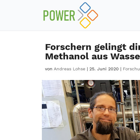
Forschern gelingt d
Methanol aus Wasse
von
Andreas Lohse
|
25. Juni 2020
|
Forschu