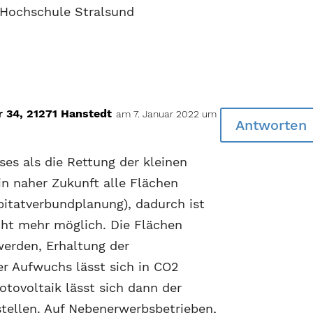
 Hochschule Stralsund
 34, 21271 Hanstedt
am 7. Januar 2022 um
Antworten
ses als die Rettung der kleinen
in naher Zukunft alle Flächen
itatverbundplanung), dadurch ist
cht mehr möglich. Die Flächen
werden, Erhaltung der
r Aufwuchs lässt sich in CO2
tovoltaik lässt sich dann der
stellen. Auf Nebenerwerbsbetrieben,