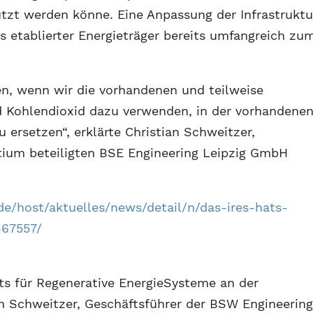
tzt werden könne. Eine Anpassung der Infrastruktu
s etablierter Energieträger bereits umfangreich zu
n, wenn wir die vorhandenen und teilweise
 Kohlendioxid dazu verwenden, in der vorhandene
zu ersetzen“, erklärte Christian Schweitzer,
tium beteiligten BSE Engineering Leipzig GmbH
e/host/aktuelles/news/detail/n/das-ires-hats-
-67557/
uts für Regenerative EnergieSysteme an der
n Schweitzer, Geschäftsführer der BSW Engineerin