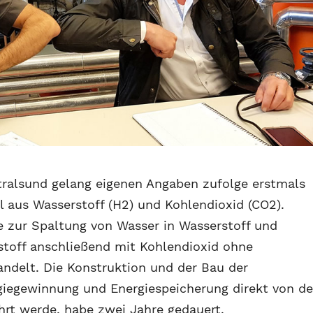
tralsund gelang eigenen Angaben zufolge erstmals
l aus Wasserstoff (H2) und Kohlendioxid (CO2).
 zur Spaltung von Wasser in Wasserstoff und
stoff anschließend mit Kohlendioxid ohne
ndelt. Die Konstruktion und der Bau der
giegewinnung und Energiespeicherung direkt von de
hrt werde, habe zwei Jahre gedauert.