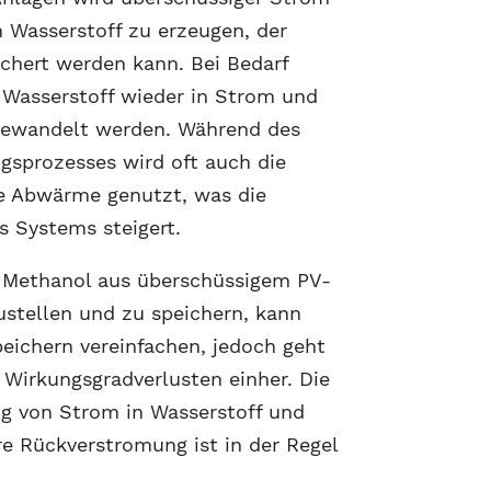
 Wasserstoff zu erzeugen, der
chert werden kann. Bei Bedarf
 Wasserstoff wieder in Strom und
wandelt werden. Während des
sprozesses wird oft auch die
e Abwärme genutzt, was die
es Systems steigert.
, Methanol aus überschüssigem PV-
stellen und zu speichern, kann
eichern vereinfachen, jedoch geht
t Wirkungsgradverlusten einher. Die
 von Strom in Wasserstoff und
re Rückverstromung ist in der Regel