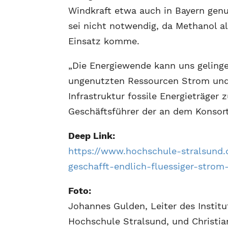
Windkraft etwa auch in Bayern genu
sei nicht notwendig, da Methanol al
Einsatz komme.
„Die Energiewende kann uns gelinge
ungenutzten Ressourcen Strom und
Infrastruktur fossile Energieträger 
Geschäftsführer der an dem Konsor
Deep Link:
https://www.hochschule-stralsund.d
geschafft-endlich-fluessiger-strom
Foto:
Johannes Gulden, Leiter des Instit
Hochschule Stralsund, und Christia