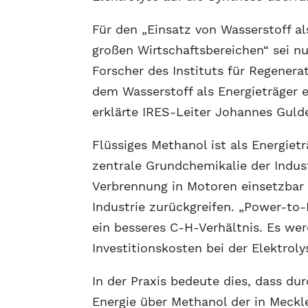
Für den „Einsatz von Wasserstoff a
großen Wirtschaftsbereichen“ sei 
Forscher des Instituts für Regenera
dem Wasserstoff als Energieträger 
erklärte IRES-Leiter Johannes Guld
Flüssiges Methanol ist als Energietr
zentrale Grundchemikalie der Industr
Verbrennung in Motoren einsetzbar 
Industrie zurückgreifen. „Power-to
ein besseres C-H-Verhältnis. Es we
Investitionskosten bei der Elektrol
In der Praxis bedeute dies, dass du
Energie über Methanol der in Meck