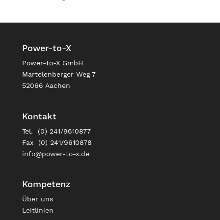
Power-to-X
Power-to-X GmbH
Martelenberger Weg 7
52066 Aachen
Kontakt
Tel. (0) 241/9610877
Fax (0) 241/9610878
info@power-to-x.de
Kompetenz
Über uns
Leitlinien