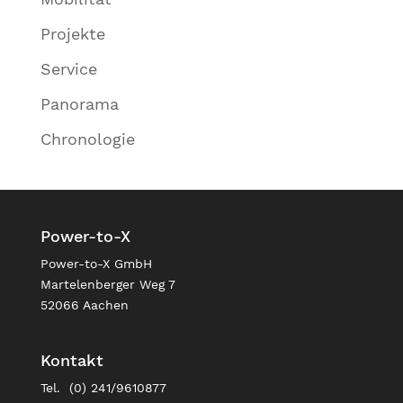
Projekte
Service
Panorama
Chronologie
Power-to-X
Power-to-X GmbH
Martelenberger Weg 7
52066 Aachen
Kontakt
Tel. (0) 241/9610877