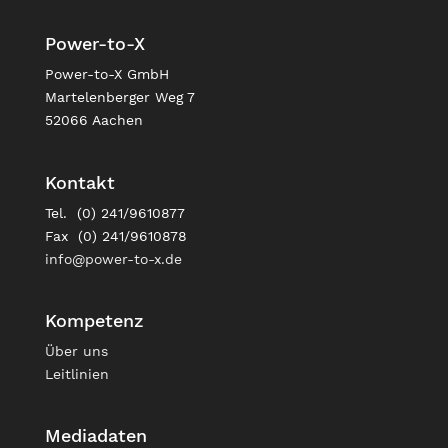
Power-to-X
Power-to-X GmbH
Martelenberger Weg 7
52066 Aachen
Kontakt
Tel. (0) 241/9610877
Fax (0) 241/9610878
info@power-to-x.de
Kompetenz
Über uns
Leitlinien
Mediadaten