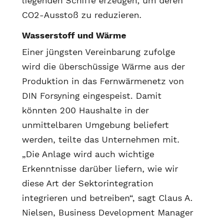
liegenden Schiffe erzeugen, um deren
CO2-Ausstoß zu reduzieren.
Wasserstoff und Wärme
Einer jüngsten Vereinbarung zufolge
wird die überschüssige Wärme aus der
Produktion in das Fernwärmenetz von
DIN Forsyning eingespeist. Damit
könnten 200 Haushalte in der
unmittelbaren Umgebung beliefert
werden, teilte das Unternehmen mit.
„Die Anlage wird auch wichtige
Erkenntnisse darüber liefern, wie wir
diese Art der Sektorintegration
integrieren und betreiben“, sagt Claus A.
Nielsen, Business Development Manager