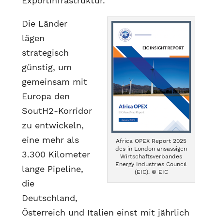
Exportinfrastruktur.
Die Länder
lägen
strategisch
günstig, um
gemeinsam mit
Europa den
SoutH2-Korridor
zu entwickeln,
eine mehr als
Africa OPEX Report 2025
des in London ansässigen
3.300 Kilometer
Wirtschaftsverbandes
Energy Industries Council
lange Pipeline,
(EIC). © EIC
die
Deutschland,
Österreich und Italien einst mit jährlich