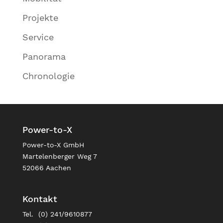
Projekte
Service
Panorama
Chronologie
Power-to-X
Power-to-X GmbH
Martelenberger Weg 7
52066 Aachen
Kontakt
Tel. (0) 241/9610877