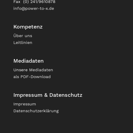
Fax (0) 241/9610878
info@power-to-x.de
Kompetenz
Über uns
Leitlinien
Mediadaten
Unsere
Mediadaten
als PDF-Download
Impressum & Datenschutz
Impressum
Datenschutzerklärung