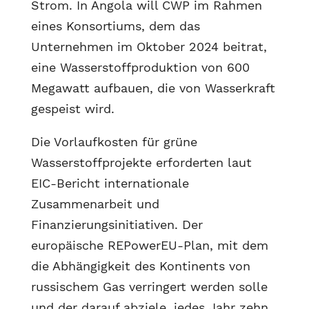
Strom. In Angola will CWP im Rahmen
eines Konsortiums, dem das
Unternehmen im Oktober 2024 beitrat,
eine Wasserstoffproduktion von 600
Megawatt aufbauen, die von Wasserkraft
gespeist wird.
Die Vorlaufkosten für grüne
Wasserstoffprojekte erforderten laut
EIC-Bericht internationale
Zusammenarbeit und
Finanzierungsinitiativen. Der
europäische REPowerEU-Plan, mit dem
die Abhängigkeit des Kontinents von
russischem Gas verringert werden solle
und der darauf abziele, jedes Jahr zehn