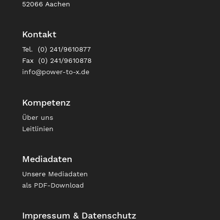
52066 Aachen
Kontakt
Tel. (0) 241/9610877
Fax (0) 241/9610878
info@power-to-x.de
Kompetenz
Über uns
Leitlinien
Mediadaten
Unsere
Mediadaten
als PDF-Download
Impressum & Datenschutz