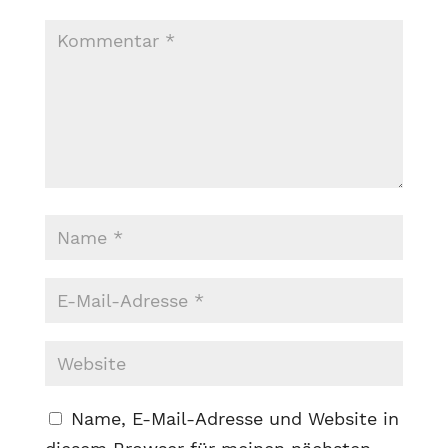
Name, E-Mail-Adresse und Website in