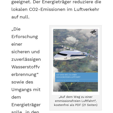
geeignet. Der Energieträger reduziere die
lokalen CO2-Emissionen im Luftverkehr
auf null.
„Die
Erforschung
einer
sicheren und
zuverlässigen
Wasserstoffv
erbrennung“
sowie des
Umgangs mit
dem
„Auf dem Weg zu einer
emmissionsfreien Luftfahrt“,
Energieträger
kostenfrei als PDF (21 Seiten)
solle „in den