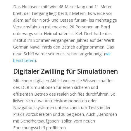
Das Hochseeschiff wird 48 Meter lang und 11 Meter
breit, der Tiefgang liegt bei 3,2 Metern. Es werde vor
allem auf der Nord- und Ostsee für ein- bis mehrtägige
Versuchsfahrten mit maximal 20 Personen an Bord
unterwegs sein. Heimathafen ist Kiel. Dort hatte das
Institut im Sommer vergangenen Jahres auf der Werft
German Naval Yards den Betrieb aufgenommen. Das
neue Schiff wurde seinerzeit schon angekündigt (
wir
berichteten
).
Digitaler Zwilling für Simulationen
Mit einem digitalen Abbild wollen die Wissenschaftler
des DLR Simulationen für einen sicheren und
effizienten Betrieb des realen Schiffes durchführen. So
ließen sich etwa Antriebskomponenten oder
Navigationssystemen untersuchen, um Tests in der
Praxis vorzubereiten und zu begleiten. Auch „Behörden
mit Sicherheitsaufgaben“ sollen vom neuen
Forschungsschiff profitieren.