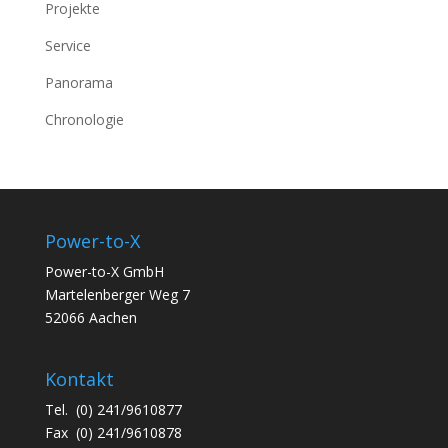
Projekte
Service
Panorama
Chronologie
Power-to-X
Power-to-X GmbH
Martelenberger Weg 7
52066 Aachen
Kontakt
Tel. (0) 241/9610877
Fax (0) 241/9610878