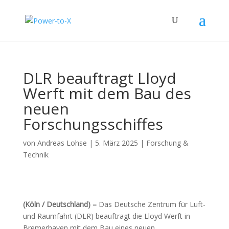
DLR beauftragt Lloyd
Werft mit dem Bau des
neuen
Forschungsschiffes
von
Andreas Lohse
|
5. März 2025
|
Forschung &
Technik
(Köln / Deutschland) –
Das Deutsche Zentrum für Luft-
und Raumfahrt (DLR) beauftragt die Lloyd Werft in
Bremerhaven mit dem Bau eines neuen