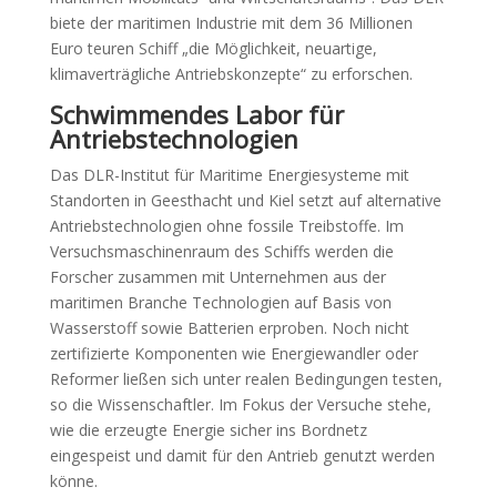
biete der maritimen Industrie mit dem 36 Millionen
Euro teuren Schiff „die Möglichkeit, neuartige,
klimaverträgliche Antriebskonzepte“ zu erforschen.
Schwimmendes Labor für
Antriebstechnologien
Das DLR-Institut für Maritime Energiesysteme mit
Standorten in Geesthacht und Kiel setzt auf alternative
Antriebstechnologien ohne fossile Treibstoffe. Im
Versuchsmaschinenraum des Schiffs werden die
Forscher zusammen mit Unternehmen aus der
maritimen Branche Technologien auf Basis von
Wasserstoff sowie Batterien erproben. Noch nicht
zertifizierte Komponenten wie Energiewandler oder
Reformer ließen sich unter realen Bedingungen testen,
so die Wissenschaftler. Im Fokus der Versuche stehe,
wie die erzeugte Energie sicher ins Bordnetz
eingespeist und damit für den Antrieb genutzt werden
könne.