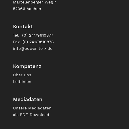
Martelenberger Weg 7
52066 Aachen
Kontakt
Tel. (0) 241/9610877
Fax (0) 241/9610878
info@power-to-x.de
Kompetenz
Über uns
Leitlinien
Mediadaten
Unsere
Mediadaten
als PDF-Download