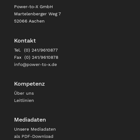
Power-to-X GmbH
Martelenberger Weg 7
52066 Aachen
Kontakt
Tel. (0) 241/9610877
Fax (0) 241/9610878
info@power-to-x.de
Kompetenz
Über uns
Leitlinien
Mediadaten
Unsere
Mediadaten
als PDF-Download