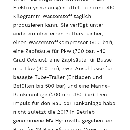
Elektrolyseur ausgestattet, der rund 450
Kilogramm Wasserstoff täglich
produzieren kann. Sie verfügt unter
anderem über einen Pufferspeicher,
einen Wasserstoffkompressor (950 bar),
eine Zapfsäule für Pkw (700 bar, -40
Grad Celsius), eine Zapfsäule für Busse
und Lkw (350 bar), zwei Anschlüsse für
besagte Tube-Trailer (Entladen und
Befüllen bis 500 bar) und eine Marine-
Bunkeranlage (200 und 350 bar).
Den
Impuls für den Bau der Tankanlage habe
nicht zuletzt die 2017 in Betrieb
genommene MV Hydroville gegeben, ein
Boot für 13 Passagiere plus Crew, das