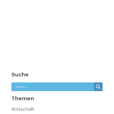
Suche
Themen
Wirtschaft