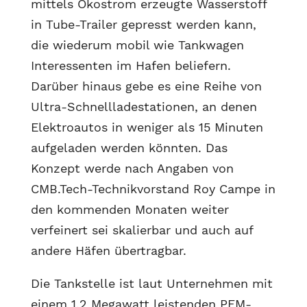
mittels Ökostrom erzeugte Wasserstoff
in Tube-Trailer gepresst werden kann,
die wiederum mobil wie Tankwagen
Interessenten im Hafen beliefern.
Darüber hinaus gebe es eine Reihe von
Ultra-Schnellladestationen, an denen
Elektroautos in weniger als 15 Minuten
aufgeladen werden könnten. Das
Konzept werde nach Angaben von
CMB.Tech-Technikvorstand Roy Campe in
den kommenden Monaten weiter
verfeinert sei skalierbar und auch auf
andere Häfen übertragbar.
Die Tankstelle ist laut Unternehmen mit
einem 1,2 Megawatt leistenden PEM-