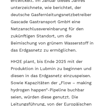
entwickelt. Im Januar dieses Jahres
unterzeichnete, wie berichtet, der
deutsche Gasfernleitungsnetzbetreiber
Gascade Gastransport GmbH eine
Netzanschlussvereinbarung für den
zukünftigen Standort, um die
Beimischung von grünem Wasserstoff in
das Erdgasnetz zu ermöglichen.
HH2E plant, bis Ende 2025 mit der
Produktion in Lubmin zu beginnen und
diesen in das Erdgasnetz einzuspeisen.
Sowie Kapazitäten der „Flow – making
hydrogen happen“-Pipeline buchbar
seien, würden diese genutzt. Die
Leitungsführung, von der Europäischen