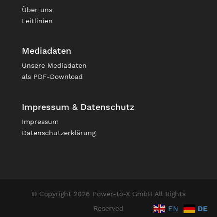
Über uns
Leitlinien
Mediadaten
Unsere
Mediadaten
als PDF-Download
Impressum & Datenschutz
Impressum
Datenschutzerklärung
© Copyright 2026 Power-to-X GmbH All Rights
Reserved
EN
DE