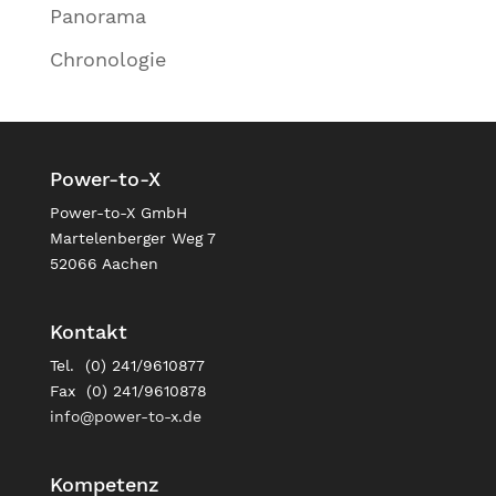
Panorama
Chronologie
Power-to-X
Power-to-X GmbH
Martelenberger Weg 7
52066 Aachen
Kontakt
Tel. (0) 241/9610877
Fax (0) 241/9610878
info@power-to-x.de
Kompetenz