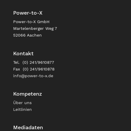
Power-to-X
Power-to-X GmbH
Martelenberger Weg 7
52066 Aachen
Kontakt
Tel. (0) 241/9610877
Fax (0) 241/9610878
info@power-to-x.de
Kompetenz
Über uns
Leitlinien
Mediadaten