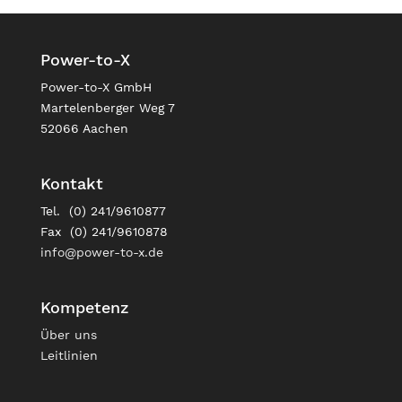
Power-to-X
Power-to-X GmbH
Martelenberger Weg 7
52066 Aachen
Kontakt
Tel. (0) 241/9610877
Fax (0) 241/9610878
info@power-to-x.de
Kompetenz
Über uns
Leitlinien