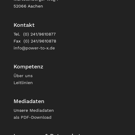
52066 Aachen
Kontakt
Tel. (0) 241/9610877
Fax (0) 241/9610878
info@power-to-x.de
Kompetenz
Über uns
Leitlinien
Mediadaten
Unsere
Mediadaten
als PDF-Download