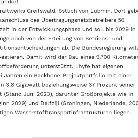
tandort
raftwerks Greifswald, östlich von Lubmin. Dort geb
anschluss des Übertragungsnetzbetreibers 50
rzeit in der Entwicklungsphase und soll bis 2029 in
nge noch von der Erteilung von Betriebs- und
itionsentscheidungen ab. Die Bundesregierung wil
vestieren. Damit wird der Bau eines 9.700 Kilomete
offbeförderung unterstützt. Lhyfe hat eigenen
i Jahren ein Backbone-Projektportfolio mit einer
von 3,8 Gigawatt beziehungsweise 37 Prozent seiner
t (Stand Juni 2023), darunter Großprojekte wie in
inn 2029) und Delfzijl (Groningen, Niederlande, 20
tigen Wasserstofftransportinfrastrukturen liegen.