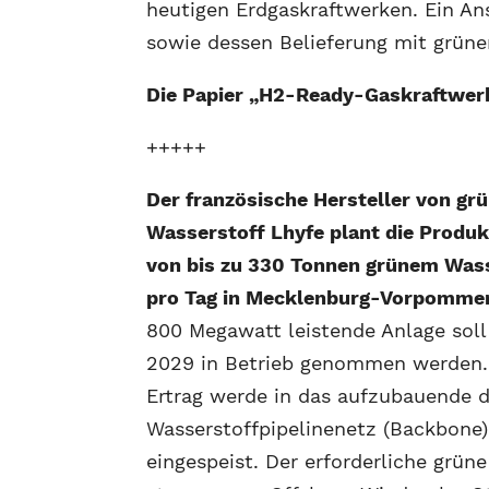
heutigen Erdgaskraftwerken. Ein An
sowie dessen Belieferung mit grüne
Die Papier „H2-Ready-Gaskraftwerk
+++++
Der französische Hersteller von g
Wasserstoff Lhyfe plant die Produk
von bis zu 330 Tonnen grünem Was
pro Tag in Mecklenburg-Vorpomme
800 Megawatt leistende Anlage soll
2029 in Betrieb genommen werden.
Ertrag werde in das aufzubauende 
Wasserstoffpipelinenetz (Backbone)
eingespeist. Der erforderliche grün