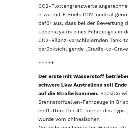
CO2-Flottengrenzwerte angerechne
etwa mit E-Fuels CO2-neutral genut
dafür aus, dass bei der Bewertung
Lebenszyklus eines Fahrzeuges in d
CO2-Bilanz-verschleiernden Tank-to
berücksichtigende „Cradle-to-Grav
+++++
Der erste mit Wasserstoff betriebe
schwere Lkw Australiens soll Ende
auf die Straße kommen.
PepsiCo wil
Brennstoffzellen-Fahrzeuge in Bris
einflotten. Der 40-Tonner des Typs 
wurde vom chinesischen
Nutzfahrzeughersteller Wisdom für