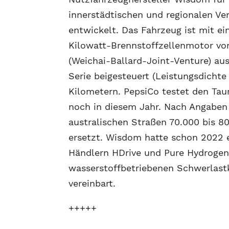
innerstädtischen und regionalen Ve
entwickelt. Das Fahrzeug ist mit ei
Kilowatt-Brennstoffzellenmotor v
(Weichai-Ballard-Joint-Venture) aus
Serie beigesteuert (Leistungsdichte
Kilometern. PepsiCo testet den Tauru
noch in diesem Jahr. Nach Angaben 
australischen Straßen 70.000 bis 8
ersetzt. Wisdom hatte schon 2022 e
Händlern HDrive und Pure Hydrogen
wasserstoffbetriebenen Schwerlast
vereinbart.
+++++