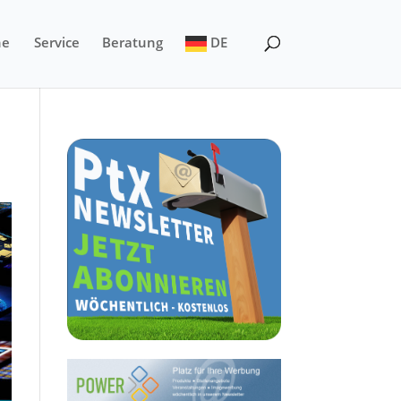
ne
Service
Beratung
DE