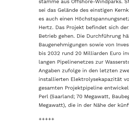
stamme aus Offshore-Windparks. S
sei das Gelände des einstigen Kernk
es auch einen Höchstspannungsnetz
Hertz. Das Projekt befindet sich de
Betrieb gehen. Die Durchführung hä
Baugenehmigungen sowie von Invest
bis 2032 rund 20 Milliarden Euro in
langen Pipelinenetzes zur Wasserst
Angaben zufolge in den letzten zwe
installierten Elektrolysekapazität 
gesamten Projektpipeline entwickel
Perl (Saarland; 70 Megawatt, Baubeg
Megawatt), die in der Nähe der künf
+++++