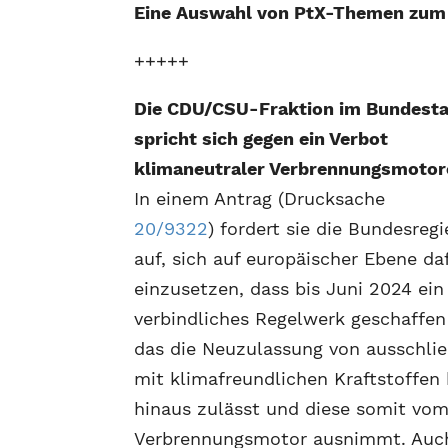
Eine Auswahl von PtX-Themen zu
+++++
Die CDU/CSU-Fraktion im Bundest
spricht sich gegen ein Verbot
klimaneutraler Verbrennungsmotor
In einem Antrag (Drucksache
20/9322
) fordert sie die Bundesreg
auf, sich auf europäischer Ebene da
einzusetzen, dass bis Juni 2024 ein
verbindliches Regelwerk geschaffen
das die Neuzulassung von ausschlie
mit klimafreundlichen Kraftstoffen
hinaus zulässt und diese somit vo
Verbrennungsmotor ausnimmt. Auch 