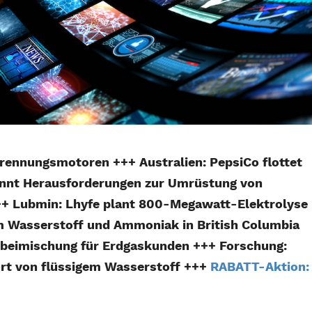
brennungsmotoren +++ Australien: PepsiCo flottet
ennt Herausforderungen zur Umrüstung von
++ Lubmin: Lhyfe plant 800-Megawatt-Elektrolyse
m Wasserstoff und Ammoniak in British Columbia
fbeimischung für Erdgaskunden +++ Forschung:
rt von flüssigem Wasserstoff +++
RABATT-Aktion: