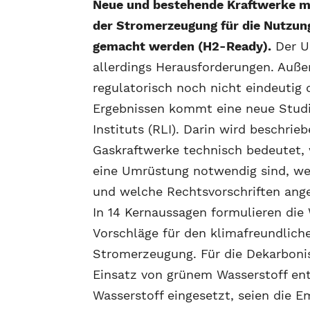
Neue und bestehende Kraftwerke m
der Stromerzeugung für die Nutzun
gemacht werden (H2-Ready).
Der U
allerdings Herausforderungen. Auß
regulatorisch noch nicht eindeutig d
Ergebnissen kommt eine neue Stud
Instituts (RLI). Darin wird beschri
Gaskraftwerke technisch bedeutet
eine Umrüstung notwendig sind, we
und welche Rechtsvorschriften ang
In 14 Kernaussagen formulieren die
Vorschläge für den klimafreundlich
Stromerzeugung. Für die Dekarbonis
Einsatz von grünem Wasserstoff ent
Wasserstoff eingesetzt, seien die 