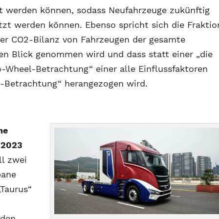
t werden können, sodass Neufahrzeuge zukünftig
zt werden können. Ebenso spricht sich die Fraktio
 der CO2-Bilanz von Fahrzeugen der gesamte
en Blick genommen wird und dass statt einer „die
-Wheel-Betrachtung“ einer alle Einflussfaktoren
e-Betrachtung“ herangezogen wird.
ne
 2023
l zwei
bane
„Taurus“
 den