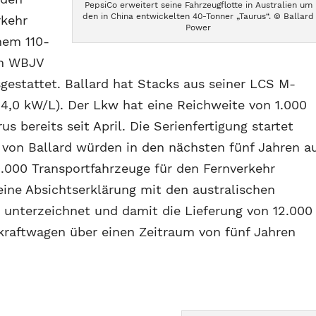
PepsiCo erweitert seine Fahrzeugflotte in Australien um
den in China entwickelten 40-Tonner „Taurus“. © Ballard
rkehr
Power
nem 110-
on WBJV
gestattet. Ballard hat Stacks aus seiner LCS M-
 4,0 kW/L). Der Lkw hat eine Reichweite von 1.000
s bereits seit April. Die Serienfertigung startet
von Ballard würden in den nächsten fünf Jahren a
0.000 Transportfahrzeuge für den Fernverkehr
ine Absichtserklärung mit den australischen
 unterzeichnet und damit die Lieferung von 12.000
kraftwagen über einen Zeitraum von fünf Jahren