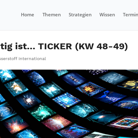
Home
Themen
Strategien
Wissen
Termi
tig ist… TICKER (KW 48-49)
serstoff International