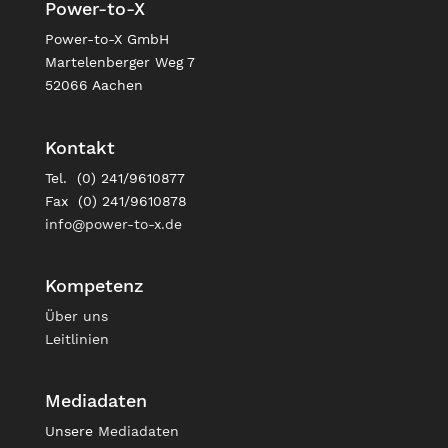
Power-to-X
Power-to-X GmbH
Martelenberger Weg 7
52066 Aachen
Kontakt
Tel. (0) 241/9610877
Fax (0) 241/9610878
info@power-to-x.de
Kompetenz
Über uns
Leitlinien
Mediadaten
Unsere
Mediadaten