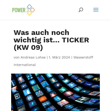
Was auch noch
wichtig ist… TICKER
(KW 09)
von
Andreas Lohse
|
1. März 2024
|
Wasserstoff
International