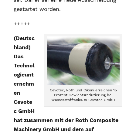
gestartet worden.
+++++
(Deutsc
hland)
Das
Technol
ogieunt
ernehm
Cevotec, Roth und Cikoni erreichen 15
en
Prozent Gewichtsreduzierung bei
Wasserstofftanks. © Cevotec GmbH
Cevote
c GmbH
hat zusammen mit der Roth Composite
Machinery GmbH und dem auf