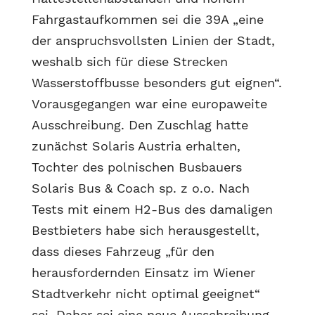
Fahrgastaufkommen sei die 39A „eine
der anspruchsvollsten Linien der Stadt,
weshalb sich für diese Strecken
Wasserstoffbusse besonders gut eignen“.
Vorausgegangen war eine europaweite
Ausschreibung. Den Zuschlag hatte
zunächst Solaris Austria erhalten,
Tochter des polnischen Busbauers
Solaris Bus & Coach sp. z o.o. Nach
Tests mit einem H2-Bus des damaligen
Bestbieters habe sich herausgestellt,
dass dieses Fahrzeug „für den
herausfordernden Einsatz im Wiener
Stadtverkehr nicht optimal geeignet“
sei. Daher sei eine neue Ausschreibung