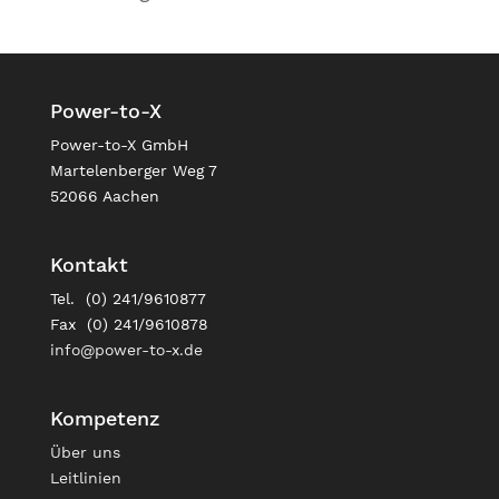
Power-to-X
Power-to-X GmbH
Martelenberger Weg 7
52066 Aachen
Kontakt
Tel. (0) 241/9610877
Fax (0) 241/9610878
info@power-to-x.de
Kompetenz
Über uns
Leitlinien