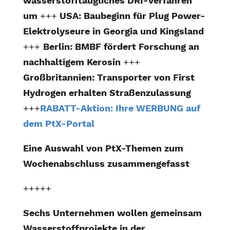
wasserstofftaugliches DRI-Verfahren
um
+++
USA: Baubeginn für Plug Power-
Elektrolyseure in Georgia und Kingsland
+++
Berlin: BMBF fördert Forschung an
nachhaltigem Kerosin
+++
Großbritannien: Transporter von First
Hydrogen erhalten Straßenzulassung
+++
RABATT-Aktion: Ihre WERBUNG auf
dem PtX-Portal
Eine Auswahl von PtX-Themen zum
Wochenabschluss zusammengefasst
+++++
Sechs Unternehmen wollen gemeinsam
Wasserstoffprojekte in der