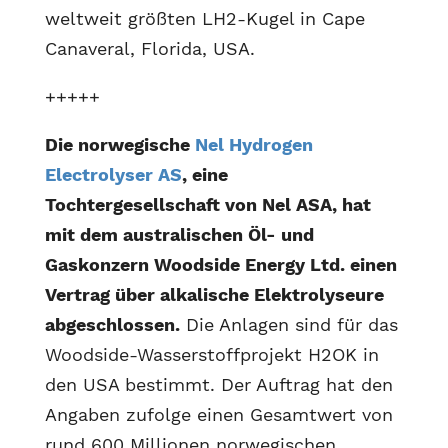
weltweit größten LH2-Kugel in Cape
Canaveral, Florida, USA.
+++++
Die norwegische
Nel Hydrogen
Electrolyser AS
, eine
Tochtergesellschaft von Nel ASA, hat
mit dem australischen Öl- und
Gaskonzern Woodside Energy Ltd. einen
Vertrag über alkalische Elektrolyseure
abgeschlossen.
Die Anlagen sind für das
Woodside-Wasserstoffprojekt H2OK in
den USA bestimmt. Der Auftrag hat den
Angaben zufolge einen Gesamtwert von
rund 600 Millionen norwegischen