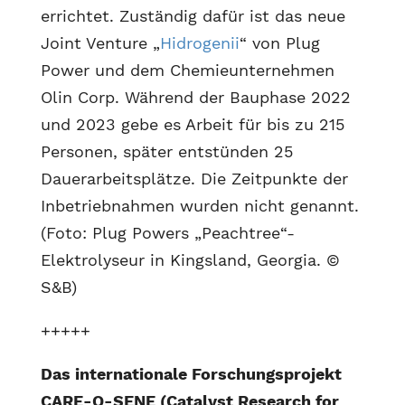
errichtet. Zuständig dafür ist das neue
Joint Venture „
Hidrogenii
“ von Plug
Power und dem Chemieunternehmen
Olin Corp. Während der Bauphase 2022
und 2023 gebe es Arbeit für bis zu 215
Personen, später entstünden 25
Dauerarbeitsplätze. Die Zeitpunkte der
Inbetriebnahmen wurden nicht genannt.
(Foto: Plug Powers „Peachtree“-
Elektrolyseur in Kingsland, Georgia. ©
S&B)
+++++
Das internationale Forschungsprojekt
CARE-O-SENE (Catalyst Research for