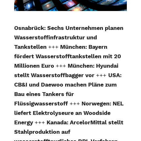
Osnabrück: Sechs Unternehmen planen
Wasserstoffinfrastruktur und
Tankstellen
+++
München: Bayern
fördert Wasserstofftankstellen mit 20
Millionen Euro
+++
München: Hyundai
stellt Wasserstoffbagger vor
+++
USA:
CB&I und Daewoo machen Pläne zum
Bau eines Tankers für
Flüssigwasserstoff
+++
Norwegen: NEL
liefert Elektrolyseure an Woodside
Energy
+++
Kanada: ArcelorMittal stellt
Stahlproduktion auf