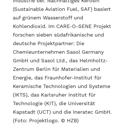
Industrie bei. Nachhaltiges Kerosin
(Sustainable Aviation Fuel, SAF) basiert
auf grünem Wasserstoff und
Kohlendioxid. Im CARE-O-SENE Projekt
forschen sieben südafrikanische und
deutsche Projektpartner: Die
Chemieunternehmen Sasol Germany
GmbH und Sasol Ltd., das Helmholtz‐
Zentrum Berlin für Materialien und
Energie, das Fraunhofer-Institut für
Keramische Technologien und Systeme
(IKTS), das Karlsruher Institut für
Technologie (KIT), die Universität
Kapstadt (UCT) und die Ineratec GmbH.
(Foto: Projektlogo. © HZB)