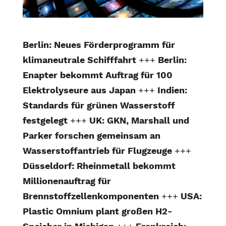
Berlin: Neues Förderprogramm für
klimaneutrale Schifffahrt
+++
Berlin:
Enapter bekommt Auftrag für 100
Elektrolyseure aus Japan
+++
Indien:
Standards für grünen Wasserstoff
festgelegt
+++
UK: GKN, Marshall und
Parker forschen gemeinsam an
Wasserstoffantrieb für Flugzeuge
+++
Düsseldorf: Rheinmetall bekommt
Millionenauftrag für
Brennstoffzellenkomponenten
+++
USA:
Plastic Omnium plant großen H2-