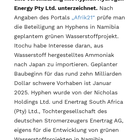
Energy Pty Ltd. unterzeichnet.
Nach
Angaben des Portals
„Afrik21“
prüfe man
die Beteiligung an Hyphens in Namibia
geplantem grünen Wasserstoffprojekt.
Itochu habe Interesse daran, aus
Wasserstoff hergestelltes Ammoniak
nach Japan zu importieren. Geplanter
Baubeginn für das rund zehn Milliarden
Dollar schwere Vorhaben ist Januar
2025. Hyphen wurde von der Nicholas
Holdings Ltd. und Enertrag South Africa
(Pty) Ltd., Tochtergesellschaft des
deutschen Stromerzeugers Enertrag AG,
eigens für die Entwicklung von grünen
Wasserstoffprojekten in Namibia