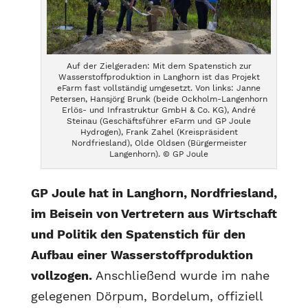
Auf der Zielgeraden: Mit dem Spatenstich zur
Wasserstoffproduktion in Langhorn ist das Projekt
eFarm fast vollständig umgesetzt. Von links: Janne
Petersen, Hansjörg Brunk (beide Ockholm-Langenhorn
Erlös- und Infrastruktur GmbH & Co. KG), André
Steinau (Geschäftsführer eFarm und GP Joule
Hydrogen), Frank Zahel (Kreispräsident
Nordfriesland), Olde Oldsen (Bürgermeister
Langenhorn). © GP Joule
GP Joule hat in Langhorn, Nordfriesland,
im Beisein von Vertretern aus Wirtschaft
und Politik den Spatenstich für den
Aufbau einer Wasserstoffproduktion
vollzogen.
Anschließend wurde im nahe
gelegenen Dörpum, Bordelum, offiziell