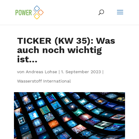
TICKER (KW 35): Was
auch noch wichtig
ist…
von
Andreas Lohse
|
1. September 2023
|
Wasserstoff International