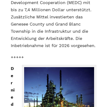
Development Cooperation (MEDC) mit
bis zu 7,4 Millionen Dollar unterstützt.
Zusätzliche Mittel investierten das
Genesee County und Grand Blanc
Township in die Infrastruktur und die
Entwicklung der Arbeitskräfte. Die
Inbetriebnahme ist für 2026 vorgesehen.
+++++
D
e
r
ni
e
d