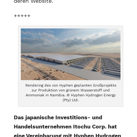
deren Website.
+++++
Rendering des von Hyphen geplanten Großprojekts
zur Produktion von grünem Wasserstoff und
Ammoniak in Namibia. © Hyphen Hydrogen Energy
(Pty) Ltd.
Das japanische Investitions- und
Handelsunternehmen Itochu Corp. hat
eine Vereinbarung mit Hyphen Hydrogen