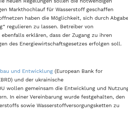
die neuen Regelungen sollen die notwendigen
en Markthochlauf für Wasserstoff geschaffen
offnetzen haben die Möglichkeit, sich durch Abgab
“ regulieren zu lassen. Betreiber von
ebenfalls erklären, dass der Zugang zu ihren
n des Energiewirtschaftsgesetzes erfolgen soll.
fbau und Entwicklung
(European Bank for
BRD) und der ukrainische
OU wollen gemeinsam die Entwicklung und Nutzun
ern. In einer Vereinbarung wurde festgehalten, den
erstoffs sowie Wasserstoffversorgungsketten zu