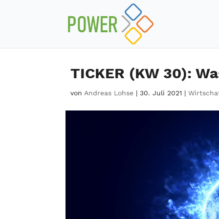
TICKER (KW 30): Wa
von
Andreas Lohse
|
30. Juli 2021
|
Wirtscha