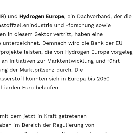
IB) und
Hydrogen Europe
, ein Dachverband, der die
stoffzellenindustrie und -forschung sowie
en in diesem Sektor vertritt, haben eine
e unterzeichnet. Demnach wird die Bank der EU
fprojekte leisten, die von Hydrogen Europe vorgeleg
 an Initiativen zur Marktentwicklung und führt
g der Marktpräsenz durch. Die
sserstoff könnten sich in Europa bis 2050
lliarden Euro belaufen.
it dem jetzt in Kraft getretenen
aben im Bereich der Regulierung von