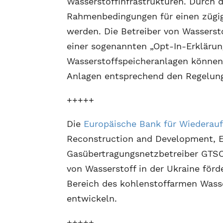
Wasserstoffinfrastrukturen. Durch 
Rahmenbedingungen für einen zügig
werden. Die Betreiber von Wasserst
einer sogenannten „Opt-In-Erklärung
Wasserstoffspeicheranlagen können 
Anlagen entsprechend den Regelunge
+++++
Die
Europäische Bank für Wiederau
Reconstruction and Development, E
Gasübertragungsnetzbetreiber GTS
von Wasserstoff in der Ukraine förd
Bereich des kohlenstoffarmen Wass
entwickeln.
+++++