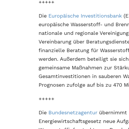
+++++
Die
Europäische Investitionsbank
(E
europäische Wasserstoff- und Brenn
nationale und regionale Vereinigung
Vereinbarung über Beratungsdienst
finanzielle Beratung für Wasserstof
werden. Außerdem beteiligt sie sich
gemeinsame Maßnahmen zur Stärkun
Gesamtinvestitionen in sauberen Wa
Prognosen zufolge auf bis zu 470 Mi
+++++
Die
Bundesnetzagentur
übernimmt m
Energiewirtschaftsgesetz neue Aufg