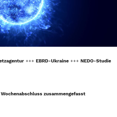
etzagentur
+++
EBRD-Ukraine
+++
NEDO-Studie
m Wochenabschluss zusammengefasst