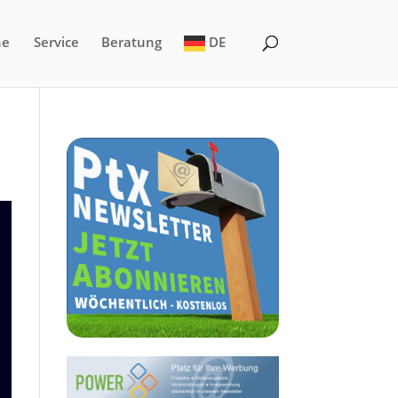
ne
Service
Beratung
DE