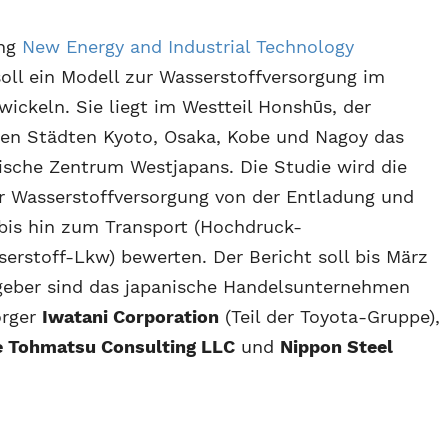
ung
New Energy and Industrial Technology
oll ein Modell zur Wasserstoffversorgung im
ickeln. Sie liegt im Westteil Honshūs, der
den Städten Kyoto, Osaka, Kobe und Nagoy das
itische Zentrum Westjapans. Die Studie wird die
er Wasserstoffversorgung von der Entladung und
is hin zum Transport (Hochdruck-
erstoff-Lkw) bewerten. Der Bericht soll bis März
ggeber sind das japanische Handelsunternehmen
orger
Iwatani Corporation
(Teil der Toyota-Gruppe),
e Tohmatsu Consulting LLC
und
Nippon Steel