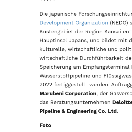
Die japanische Forschungseinricht
Development Organization
(NEDO) s
Küstengebiet der Region Kansai entw
Hauptinsel Japans, und bildet mit 
kulturelle, wirtschaftliche und pol
wirtschaftliche Durchführbarkeit d
Speicherung am Empfangsterminal b
Wasserstoffpipeline und Flüssigwass
2022 fertiggestellt werden. Auftra
Marubeni Corporation
, der Gasvers
das Beratungsunternehmen
Deloitt
Pipeline & Engineering Co. Ltd
.
Foto