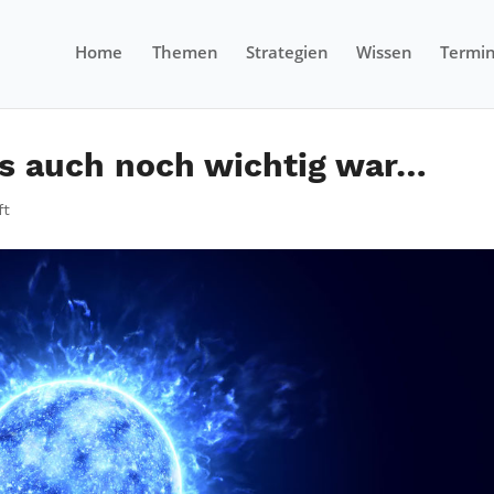
Home
Themen
Strategien
Wissen
Termi
s auch noch wichtig war…
ft