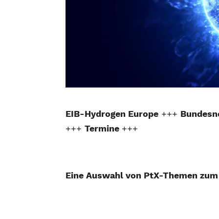
EIB-Hydrogen Europe
+++
Bundesn
+++
Termine
+++
Eine Auswahl von PtX-Themen zu