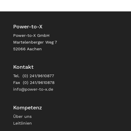
Power-to-X
Power-to-X GmbH
Martelenberger Weg 7
52066 Aachen
Kontakt
Tel. (0) 241/9610877
Fax (0) 241/9610878
info@power-to-x.de
Kompetenz
Über uns
Leitlinien