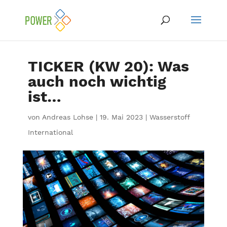
TICKER (KW 20): Was
auch noch wichtig
ist…
von
Andreas Lohse
|
19. Mai 2023
|
Wasserstoff
International