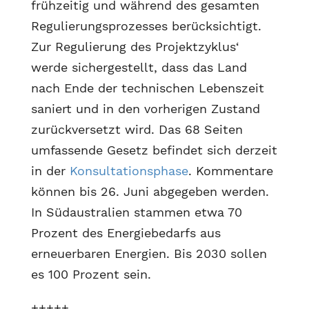
frühzeitig und während des gesamten
Regulierungsprozesses berücksichtigt.
Zur Regulierung des Projektzyklus‘
werde sichergestellt, dass das Land
nach Ende der technischen Lebenszeit
saniert und in den vorherigen Zustand
zurückversetzt wird. Das 68 Seiten
umfassende Gesetz befindet sich derzeit
in der
Konsultationsphase
. Kommentare
können bis 26. Juni abgegeben werden.
In Südaustralien stammen etwa 70
Prozent des Energiebedarfs aus
erneuerbaren Energien. Bis 2030 sollen
es 100 Prozent sein.
+++++