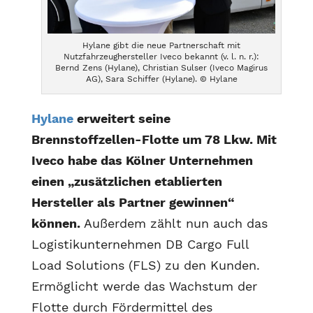
Hylane gibt die neue Partnerschaft mit
Nutzfahrzeughersteller Iveco bekannt (v. l. n. r.):
Bernd Zens (Hylane), Christian Sulser (Iveco Magirus
AG), Sara Schiffer (Hylane). © Hylane
Hylane
erweitert seine
Brennstoffzellen-Flotte um 78 Lkw. Mit
Iveco habe das Kölner Unternehmen
einen „zusätzlichen etablierten
Hersteller als Partner gewinnen“
können.
Außerdem zählt nun auch das
Logistikunternehmen DB Cargo Full
Load Solutions (FLS) zu den Kunden.
Ermöglicht werde das Wachstum der
Flotte durch Fördermittel des