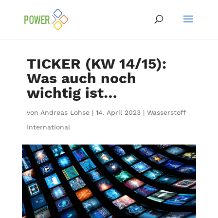
TICKER (KW 14/15):
Was auch noch
wichtig ist…
von
Andreas Lohse
|
14. April 2023
|
Wasserstoff
International