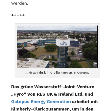
werden.
+++++
Andrex-Fabrik in Großbritannien. © Octopus
Das grüne Wasserstoff-Joint-Venture
„Hyro“ von RES UK & Ireland Ltd. und
Octopus Energy Generation
arbeitet mit
Kimberly-Clark zusammen, um in den