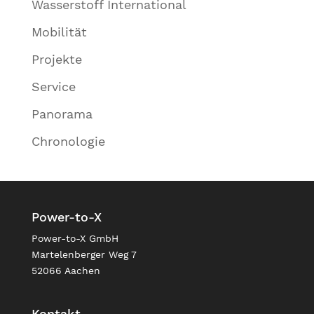
Wasserstoff International
Mobilität
Projekte
Service
Panorama
Chronologie
Power-to-X
Power-to-X GmbH
Martelenberger Weg 7
52066 Aachen
Kontakt