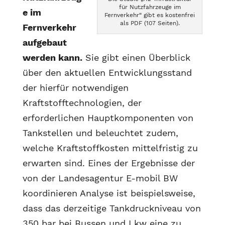
für Nutzfahrzeuge im
e im
Fernverkehr“ gibt es kostenfrei
als PDF (107 Seiten).
Fernverkehr
aufgebaut
werden kann.
Sie gibt einen Überblick
über den aktuellen Entwicklungsstand
der hierfür notwendigen
Kraftstofftechnologien, der
erforderlichen Hauptkomponenten von
Tankstellen und beleuchtet zudem,
welche Kraftstoffkosten mittelfristig zu
erwarten sind. Eines der Ergebnisse der
von der Landesagentur E-mobil BW
koordinieren Analyse ist beispielsweise,
dass das derzeitige Tankdruckniveau von
350 bar bei Bussen und Lkw eine zu