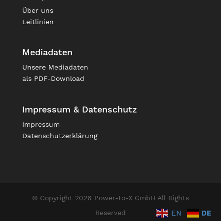
Über uns
Leitlinien
Mediadaten
Unsere
Mediadaten
als PDF-Download
Impressum & Datenschutz
Impressum
Datenschutzerklärung
© Copyright 2026 Power-to-X GmbH All Rights
Reserved
EN
DE