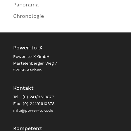
Panorama
Chronologie
Power-to-X
Power-to-X GmbH
Martelenberger Weg 7
52066 Aachen
Kontakt
Tel. (0) 241/9610877
Fax (0) 241/9610878
info@power-to-x.de
Kompetenz