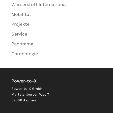
Wasserstoff International
Mobilität
Projekte
Service
Panorama
Chronologie
Power-to-X
Power-to-X GmbH
Martelenberger Weg 7
52066 Aachen