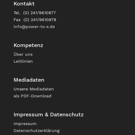
Kontakt
Tel. (0) 241/9610877
Fax (0) 241/9610878
info@power-to-x.de
Kompetenz
Über uns
Leitlinien
Mediadaten
Unsere
Mediadaten
als PDF-Download
Impressum & Datenschutz
Impressum
Datenschutzerklärung