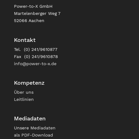
Power-to-X GmbH
Martelenberger Weg 7
52066 Aachen
Kontakt
Tel. (0) 241/9610877
Fax (0) 241/9610878
info@power-to-x.de
Kompetenz
Über uns
Leitlinien
Mediadaten
Unsere
Mediadaten
als PDF-Download