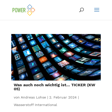
Was auch noch wichtig ist… TICKER (KW
05)
von
Andreas Lohse
|
2. Februar 2024
|
Wasserstoff International