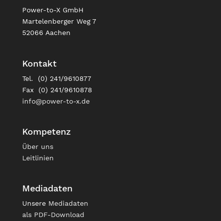
Power-to-X GmbH
Martelenberger Weg 7
52066 Aachen
Kontakt
Tel. (0) 241/9610877
Fax (0) 241/9610878
info@power-to-x.de
Kompetenz
Über uns
Leitlinien
Mediadaten
Unsere
Mediadaten
als PDF-Download