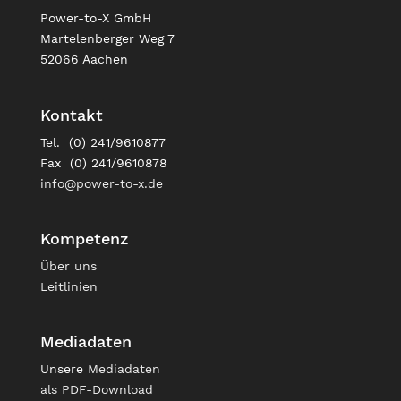
Power-to-X GmbH
Martelenberger Weg 7
52066 Aachen
Kontakt
Tel. (0) 241/9610877
Fax (0) 241/9610878
info@power-to-x.de
Kompetenz
Über uns
Leitlinien
Mediadaten
Unsere
Mediadaten
als PDF-Download