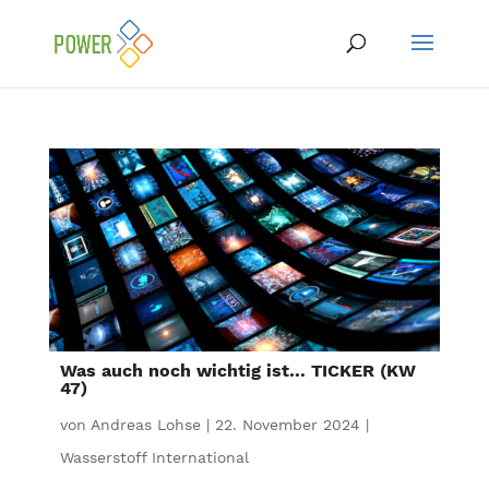
Was auch noch wichtig ist… TICKER (KW
47)
von
Andreas Lohse
|
22. November 2024
|
Wasserstoff International