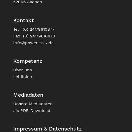
52066 Aachen
Kontakt
Tel. (0) 241/9610877
Fax (0) 241/9610878
info@power-to-x.de
Kompetenz
Über uns
Leitlinien
Mediadaten
Unsere
Mediadaten
als PDF-Download
Impressum & Datenschutz