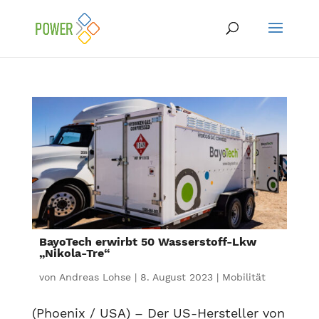
BayoTech erwirbt 50 Wasserstoff-Lkw
„Nikola-Tre“
von
Andreas Lohse
|
8. August 2023
|
Mobilität
(Phoenix / USA) – Der US-Hersteller von