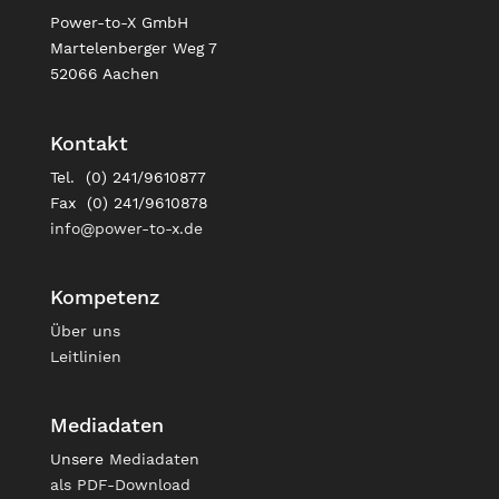
Power-to-X GmbH
Martelenberger Weg 7
52066 Aachen
Kontakt
Tel. (0) 241/9610877
Fax (0) 241/9610878
info@power-to-x.de
Kompetenz
Über uns
Leitlinien
Mediadaten
Unsere
Mediadaten
als PDF-Download