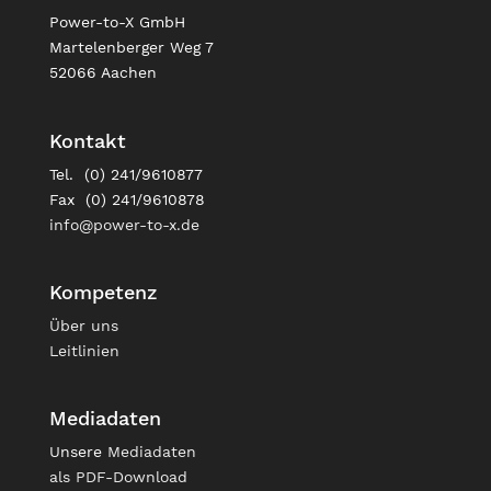
Power-to-X GmbH
Martelenberger Weg 7
52066 Aachen
Kontakt
Tel. (0) 241/9610877
Fax (0) 241/9610878
info@power-to-x.de
Kompetenz
Über uns
Leitlinien
Mediadaten
Unsere
Mediadaten
als PDF-Download